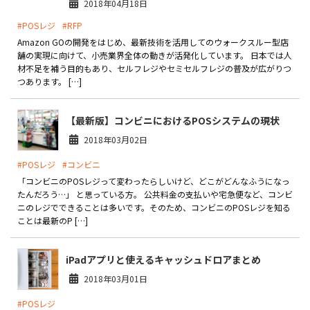
2018年04月18日
#POSレジ
#RFP
Amazon GOの開発をはじめ、最新技術を活用してのウォークスルー型店
舗の実現に向けて、小売業界全体の動きが活発化しています。 日本では人
材不足を補う目的もあり、セルフレジやセミセルフレジの普及が広がりつ
つあります。 […]
【最新版】コンビニにおけるPOSシステムの現状
2018年03月02日
#POSレジ
#コンビニ
「コンビニのPOSレジって変わったらしいけど、どこがどんなふうになっ
たんだろう…」 と思っている方。 公共料金の支払いや宅急便など、コンビ
ニのレジでできることは多いです。そのため、コンビニのPOSレジを知る
ことは最新のP […]
iPadアプリと使えるキャッシュドロアまとめ
2018年03月01日
#POSレジ