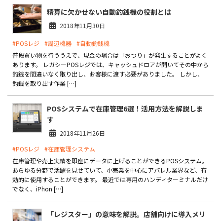
精算に欠かせない自動釣銭機の役割とは
2018年11月30日
#POSレジ
#周辺機器
#自動釣銭機
普段買い物を行ううえで、現金の場合は「おつり」が発生することがよく
あります。 レガシーPOSレジでは、キャッシュドロアが開いてその中から
釣銭を間違いなく取り出し、お客様に渡す必要がありました。 しかし、
釣銭を取り出す作業 […]
POSシステムで在庫管理6選！活用方法を解説しま
す
2018年11月26日
#POSレジ
#在庫管理システム
在庫管理や売上実績を即座にデータに上げることができるPOSシステム。
あらゆる分野で活躍を見せていて、小売業を中心にアパレル業界など、有
効的に使用することができます。 最近では専用のハンディターミナルだけ
でなく、iPhon […]
「レジスター」の意味を解説。店舗向けに導入メリ