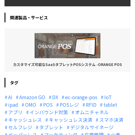
関連製品・サービス
カスタマイズ可能なSaaSタブレットPOSシステム -ORANGE POS
タグ
AI
Amazon GO
DX
ec-orange-pos
IoT
ipad
OMO
POS
POSレジ
RFID
tablet
アプリ
インバウンド対策
オムニチャネル
キャッシュレス
キャッシュレス決済
スマホ決済
セルフレジ
タブレット
デジタルサイネージ
ペーパーレス
マーケティング
在庫管理
小売