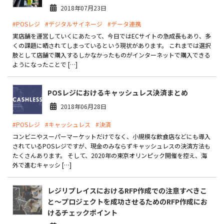
2018年07月23日
#POSレジ
#デジタルサイネージ
#データ連携
実店舗を運営していくにあたって、今日ではECサイトの急成長もあり、多
くの課題に晒されてしまっているという現状があります。 これまでは選択
肢として店舗で購入するしかなかったものがインターネットで購入できる
ようになったことで […]
POSレジにおけるキャッシュレス決済まとめ
2018年06月28日
#POSレジ
#キャッシュレス
#決済
コンビニやスーパーマーケットだけでなく、小規模な飲食店などにも導入
されているPOSレジですが、現金のみならずキャッシュレスの決済方法も
たくさんあります。 そして、2020年の東京オリンピック開催を控え、海
外で進むキャッシ […]
レジリプレイスにおけるRFP作成での注意すべきこ
と～プロジェクトを成功させるためのRFP作成にお
けるチェックポイント