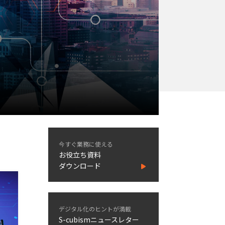
今すぐ業務に使える
お役立ち資料
ダウンロード
デジタル化のヒントが満載
S-cubismニュースレター