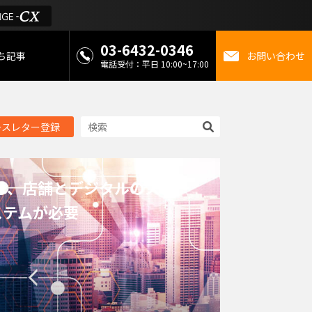
03-6432-0346
ち記事
お問い合わせ
電話受付：平日 10:00~17:00
 お役立ち情報
ースレター登録
金
ミライを考えるメディ
は、店舗とデジタルのスムー
ステムが必要