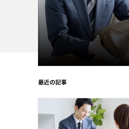
外部サービス連携
サロン
インフラ環境・サポート
ホテル・宿泊
POS比較
飲食店
費用
最近の記事