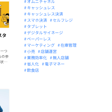
オムニチャネル
キャッシュレス
キャッシュレス決済
スマホ決済
セルフレジ
タブレット
デジタルサイネージ
スタ
ペーパーレス
マーケティング
在庫管理
。一つ
小売
店舗運営
らの参
業務効率化
無人店舗
た状況
省人化
電子マネー
なく、
飲食店