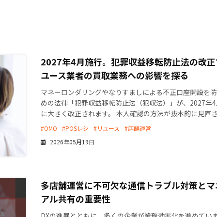
2027年4月施行。犯罪収益移転防止法の改正
ユース業者の買取業務への影響を探る
マネーロンダリングやなりすましによる不正口座開設を防
めの法律「犯罪収益移転防止法（犯収法）」が、2027年4
に大きく改正されます。 本人確認の方法が抜本的に見直
ため、対応が遅れると、リユース業者では買取業 […]
#OMO
#POSレジ
#リユース
#店舗運営
2026年05月19日
多店舗運営に不可欠な通信トラブル対策とマ
アル共有の重要性
DXの進展とともに、多くの企業が業務効率化を進めてい