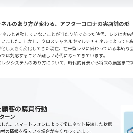
ャネルのあり方が変わる、アフターコロナの実店舗の形
チャネルと連動していないことが当たり前であった時代、レジは実店
ていました。しかし、クロスチャネルやマルチチャネルによって店
様化し大きく変化してきた現在、在来型レジに備わっている単純な
のでは対応することが難しい時代になってきています。
OSレジシステムのあり方について、時代的背景から将来の展望まで
た顧客の購買行動
ターン
ました。スマートフォンによって常にネット接続した状態
商材の情報を得ている場合が多くなっています。