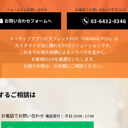
(平日 9:30 -
フォームからお問い合わせ
お電話でお問い合わせ
03-6432-0346
お問い合わせフォームへ
ネイティブアプリのタブレットPOS「ORANGE POS」は
カスタマイズ性に優れたPOSソリューションです。
これまでの導入実績によるノウハウを生かし、
お客様のUXを最適化いたします。
お困りの際は、お気軽にご相談ください。
するご相談は
。
お電話でお問い合わせ
電話受付： 平日 10:00 - 17:00