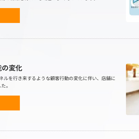
能の変化
ャネルを行き来するような顧客行動の変化に伴い、店舗に
した。