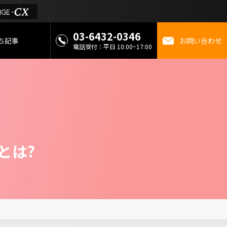
03-6432-0346
ち記事
お問い合わせ
電話受付：平日 10:00~17:00
 お役立ち情報
金
ミライを考えるメディ
方
とは?