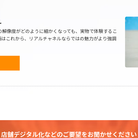
え
の解像度がどのように細かくなっても、実物で体験するこ
舗はこれから、リアルチャネルならではの魅力がより強調
。
店舗デジタル化などのご要望をお聞かせください