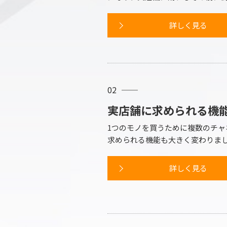
詳しく見る
02
実店舗に求められる機
1つのモノを買うために複数のチ
求められる機能も大きく変わりま
詳しく見る