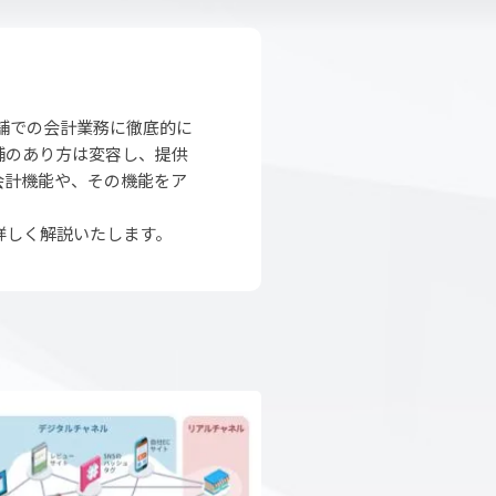
舗での会計業務に徹底的に
舗のあり方は変容し、提供
会計機能や、その機能をア
詳しく解説いたします。