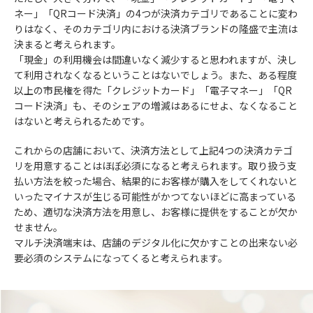
ネー」「QRコード決済」の4つが決済カテゴリであることに変わ
りはなく、そのカテゴリ内における決済ブランドの隆盛で主流は
決まると考えられます。
「現金」の利用機会は間違いなく減少すると思われますが、決し
て利用されなくなるということはないでしょう。また、ある程度
以上の市民権を得た「クレジットカード」「電子マネー」「QR
コード決済」も、そのシェアの増減はあるにせよ、なくなること
はないと考えられるためです。
これからの店舗において、決済方法として上記4つの決済カテゴ
リを用意することはほぼ必須になると考えられます。取り扱う支
払い方法を絞った場合、結果的にお客様が購入をしてくれないと
いったマイナスが生じる可能性がかつてないほどに高まっている
ため、適切な決済方法を用意し、お客様に提供をすることが欠か
せません。
マルチ決済端末は、店舗のデジタル化に欠かすことの出来ない必
要必須のシステムになってくると考えられます。