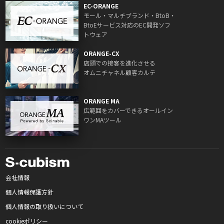
EC-ORANGE
モール・マルチブランド・BtoB・
BtoEサービス対応のEC開発ソフ
トウェア
ORANGE-CX
店頭での接客を進化させる
オムニチャネル顧客カルテ
ORANGE MA
広範囲をカバーできるオールイン
ワンMAツール
会社情報
個人情報保護方針
個人情報の取り扱いについて
cookieポリシー