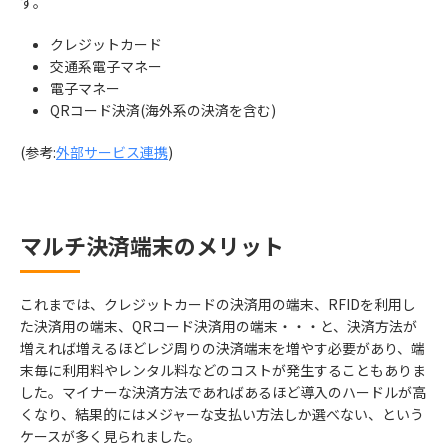
す。
クレジットカード
交通系電子マネー
電子マネー
QRコード決済(海外系の決済を含む)
(参考:
外部サービス連携
)
マルチ決済端末のメリット
これまでは、クレジットカードの決済用の端末、RFIDを利用し
た決済用の端末、QRコード決済用の端末・・・と、決済方法が
増えれば増えるほどレジ周りの決済端末を増やす必要があり、端
末毎に利用料やレンタル料などのコストが発生することもありま
した。マイナーな決済方法であればあるほど導入のハードルが高
くなり、結果的にはメジャーな支払い方法しか選べない、という
ケースが多く見られました。