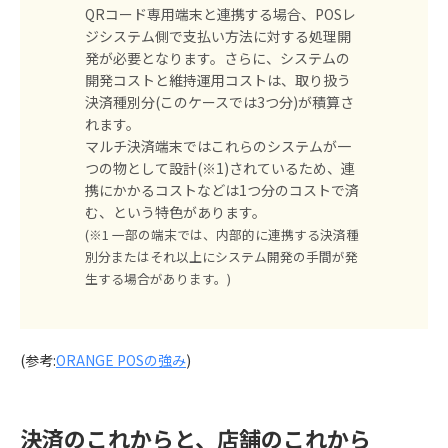
QRコード専用端末と連携する場合、POSレ
ジシステム側で支払い方法に対する処理開
発が必要となります。さらに、システムの
開発コストと維持運用コストは、取り扱う
決済種別分(このケースでは3つ分)が積算さ
れます。
マルチ決済端末ではこれらのシステムが一
つの物として設計(※1)されているため、連
携にかかるコストなどは1つ分のコストで済
む、という特色があります。
(※1 一部の端末では、内部的に連携する決済種
別分またはそれ以上にシステム開発の手間が発
生する場合があります。)
(参考:
ORANGE POSの強み
)
決済のこれからと、店舗のこれから