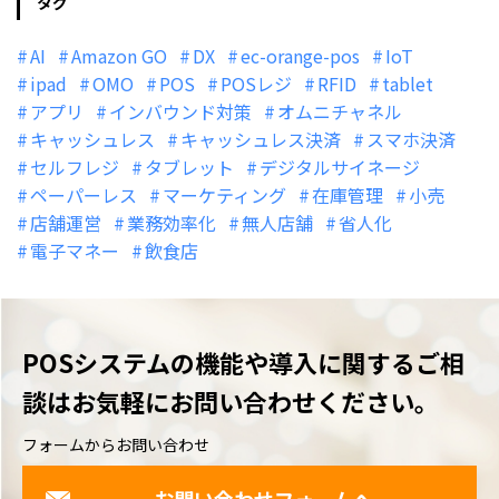
タグ
AI
Amazon GO
DX
ec-orange-pos
IoT
ipad
OMO
POS
POSレジ
RFID
tablet
アプリ
インバウンド対策
オムニチャネル
キャッシュレス
キャッシュレス決済
スマホ決済
セルフレジ
タブレット
デジタルサイネージ
ペーパーレス
マーケティング
在庫管理
小売
店舗運営
業務効率化
無人店舗
省人化
電子マネー
飲食店
POSシステムの機能や導入に関するご相
談は
お気軽にお問い合わせください。
フォームからお問い合わせ