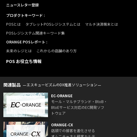
ニュースレター登録
プロダクトキーワード :
POSとは
タブレットPOSレジシステムとは
マルチ決済端末とは
POSレジシステム関連キーワード集
ORANGE POSレポート :
未来のレジとは
これからの店舗のあり方
POS お役立ち情報
関連製品
エスキュービズムのDX推進ソリューション
EC-ORANGE
モール・マルチブランド・BtoB・
BtoEサービス対応のEC開発ソフ
トウェア
ORANGE-CX
店頭での接客を進化させる
オムニチャネル顧客カルテ