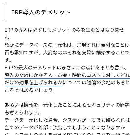
ERP導入のデメリット
ERPの導入は必ずしもメリットのみを生むとは限りませ
ん。
確かにデータベースの一元化は、実現すれば便利なことは
百も承知ですが、大変なのはそれを実際に構築することで
す。
ERPの最大のデメリットはまさにこの点にあるとも言え、
導入のためにかかる人・お金・時間のコストに対してどれ
だけの効果を上げられるか
については議論の余地のあると
ころではあるでしょう。
あるいは
情報を一元化したことによるセキュリティの問題
も考えられます。
データを一元化した場合、システムが一度でも破られれば
全てのデータが外部に流出してしまうことになりますか
ら、システムの導入を考える際にはそのリスクを十分に考