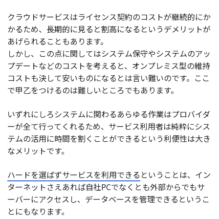
クラウドサービスはライセンス契約のコストが継続的にか
かるため、長期的に見ると割高になるというデメリットが
あげられることもあります。
しかし、この点に関してはシステム保守やシステムのアッ
プデートなどのコストを考えると、オンプレミス型の維持
コストも決して安いものになるとは言い難いのです。ここ
で甲乙をつけるのは難しいところでもあります。
いずれにしろシステムに関わるあらゆる作業はプロバイダ
ーが全て行ってくれるため、サービス利用者は純粋にシス
テムの活用に時間を割くことができるという利便性は大き
なメリットです。
ハードを選ばずサービスを利用できる
ということは、イン
ターネットさえあれば自社PCでなくとも外部からでもサ
ーバーにアクセスし、データベースを管理できるというこ
とにもなります。