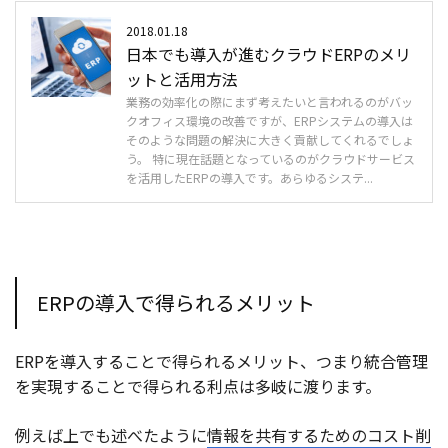
2018.01.18
日本でも導入が進むクラウドERPのメリ
ットと活用方法
業務の効率化の際にまず考えたいと言われるのがバッ
クオフィス環境の改善ですが、ERPシステムの導入は
そのような問題の解決に大きく貢献してくれるでしょ
う。 特に現在話題となっているのがクラウドサービス
を活用したERPの導入です。あらゆるシステ...
ERPの導入で得られるメリット
ERPを導入することで得られるメリット、つまり統合管理
を実現することで得られる利点は多岐に渡ります。
例えば上でも述べたように
情報を共有するためのコスト削