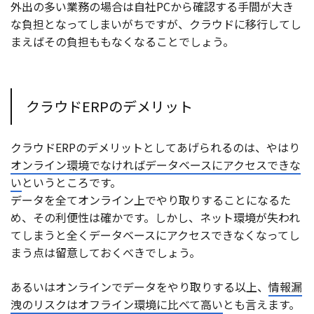
外出の多い業務の場合は自社PCから確認する手間が大き
な負担となってしまいがちですが、クラウドに移行してし
まえばその負担ももなくなることでしょう。
クラウドERPのデメリット
クラウドERPのデメリットとしてあげられるのは、やはり
オンライン環境でなければデータベースにアクセスできな
い
というところです。
データを全てオンライン上でやり取りすることになるた
め、その利便性は確かです。しかし、ネット環境が失われ
てしまうと全くデータベースにアクセスできなくなってし
まう点は留意しておくべきでしょう。
あるいはオンラインでデータをやり取りする以上、
情報漏
洩のリスクはオフライン環境に比べて高い
とも言えます。