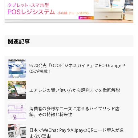
関連記事
9/20発売『O2Oビジネスガイド』にEC-Orange P
OSが掲載！
エアレジの賢い使い方から評判までを徹底解説
消費者の多様なニーズに応えるハイブリッド店
舗。その特徴と将来性
日本でWeChat PayやAlipayのQRコード導入が進
まない理由