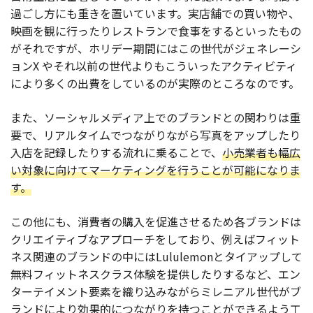
過ごし方にも重きを置いています。実店舗での買い物や、
映画を観に行ったりレストランで食事をするといったもの
がそれですが、ホリデー期間にはこの世代がジェネレーシ
ョンX やそれ以前の世代よりもこういったアクティビティ
により多くの出費をしているのが実際のところなのです。
また、ソーシャルメディア上でのブランドとの関わりは重
要で、リアルタイムでつながりながら写真をアップしたり
入店を記録したりする流れに乗ることで、
小売業者も幅広
い対象に向けてマーケティングを行うことが可能になりま
す。
この他にも、消費者の購入を促進させるため各ブランドは
クリエイティブなアプローチをしており、例えばフィット
ネス関連のブランドの中にはLululemonとタイアップして
無料フィットネスクラス体験を提供したりするなど、エン
ターテイメント要素を織り込みながらミレニアル世代がブ
ランドにより効果的につながりを持つことができるよう工