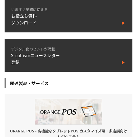
いますぐ業務に使える
お役立ち資料
ダウンロード
デジタル化のヒントが満載
S-cubismニュースレター
登録
関連製品・サービス
ORANGE POS - 高機能なタブレットPOS カスタマイズ可・多店舗向け
レジシステム