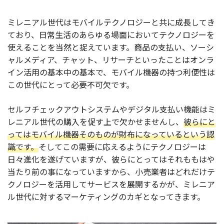
ミレニアル世代はモバイルテクノロジーと共に成長してき
ており、日常生活のあらゆる場面においてテクノロジーを
使えることを当然と捉えています。商品の支払い、ソーシ
ャルメディア、チャット、リサーチといったことはオンラ
イン活用の基本中の基本で、モバイル機器の持つ利便性は
この世代にとって必要不可欠です。
セルフチェックアウトシステムやデジタル支払い機能はミ
レニアル世代の購入を促す上で欠かせませんし、
彼らにと
ってはモバイル機器そのものが財布になっているという認
識です。
そしてこの需要に応えるようにテクノロジーは
日々進化を遂げていますが、彼らにとってはそれももはや
当たり前の事になっていますから、小売業者はどれだけテ
クノロジーを活用してサービスを展開するかが、ミレニア
ル世代に対するマーケティングのカギとなってきます。