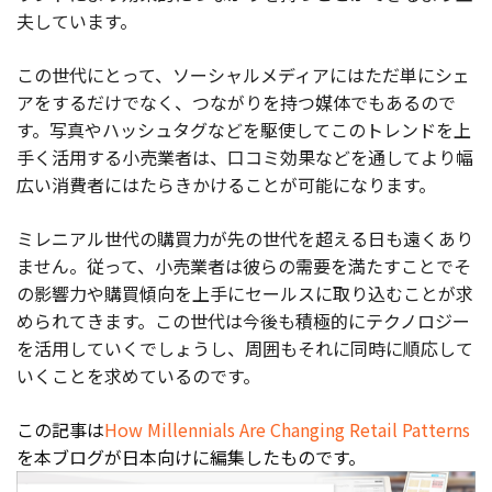
夫しています。
この世代にとって、ソーシャルメディアにはただ単にシェ
アをするだけでなく、つながりを持つ媒体でもあるので
す。写真やハッシュタグなどを駆使してこのトレンドを上
手く活用する小売業者は、口コミ効果などを通してより幅
広い消費者にはたらきかけることが可能になります。
ミレニアル世代の購買力が先の世代を超える日も遠くあり
ません。従って、小売業者は彼らの需要を満たすことでそ
の影響力や購買傾向を上手にセールスに取り込むことが求
められてきます。この世代は今後も積極的にテクノロジー
を活用していくでしょうし、周囲もそれに同時に順応して
いくことを求めているのです。
この記事は
How Millennials Are Changing Retail Patterns
を本ブログが日本向けに編集したものです。