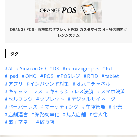
ORANGE POS - 高機能なタブレットPOS カスタマイズ可・多店舗向け
レジシステム
タグ
AI
Amazon GO
DX
ec-orange-pos
IoT
ipad
OMO
POS
POSレジ
RFID
tablet
アプリ
インバウンド対策
オムニチャネル
キャッシュレス
キャッシュレス決済
スマホ決済
セルフレジ
タブレット
デジタルサイネージ
ペーパーレス
マーケティング
在庫管理
小売
店舗運営
業務効率化
無人店舗
省人化
電子マネー
飲食店