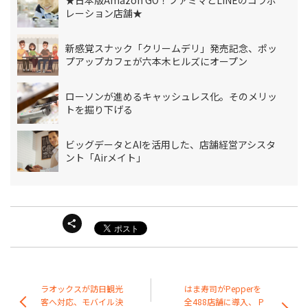
★日本版Amazon GO！ファミマとLINEのコラボ
レーション店舗★
新感覚スナック「クリームデリ」発売記念、ポッ
プアップカフェが六本木ヒルズにオープン
ローソンが進めるキャッシュレス化。そのメリッ
トを掘り下げる
ビッグデータとAIを活用した、店舗経営アシスタ
ント「Airメイト」
ラオックスが訪日観光
はま寿司がPepperを
客へ対応、モバイル決
全488店舗に導入、 P