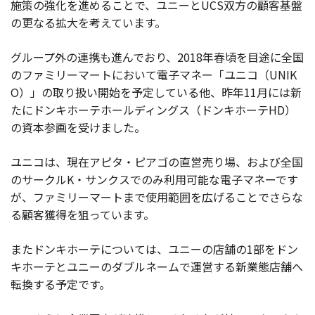
施策の強化を進めることで、ユニーとUCS双方の顧客基盤
の更なる拡大を考えています。
グループ外の連携も進んでおり、2018年春頃を目途に全国
のファミリーマートにおいて電子マネー「ユニコ（UNIK
O）」の取り扱い開始を予定している他、昨年11月には新
たにドンキホーテホールディングス（ドンキホーテHD）
の資本参画を受けました。
ユニコは、現在アピタ・ピアゴの直営売り場、および全国
のサークルK・サンクスでのみ利用可能な電子マネーです
が、ファミリーマートまで使用範囲を広げることでさらな
る顧客獲得を狙っています。
またドンキホーテについては、ユニーの店舗の1部をドン
キホーテとユニーのダブルネームで運営する新業態店舗へ
転換する予定です。