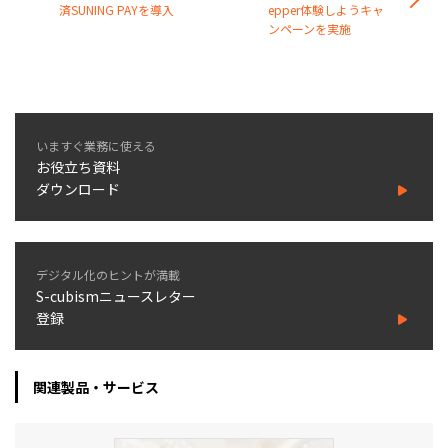
済SUNING PAYを導入
epper体験しようキャ
ンペーンを実施
いますぐ業務に使える
お役立ち資料
ダウンロード
デジタル化のヒントが満載
S-cubismニュースレター
登録
関連製品・サービス