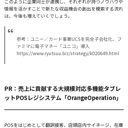
このように企業同士が連携し、それぞれが持つノウハウや
情報を活かすことで新たな収益機会の創出を模索する流れ
は、今後も増えていくでしょう。
参考：ユニー／カード事業UCSを完全子会社化、フ
ァミマに電子マネー「ユニコ」導入
https://www.ryutsuu.biz/strategy/k020649.html
PR：売上に貢献する大規模対応多機能タブレ
ットPOSレジシステム「OrangeOperation」
POSをはじめとして翻訳接客、店頭店内サイネージ、在庫