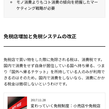
モノ消費よりもコト消費の傾向を把握したマー
ケティング戦略が必要
免税店増加と免税システムの改正
免税店で買い物をした際に免除される税は、消費税です。
国内で消費をせず自身が居住している国へ持ち帰る、つま
り「国外へ帰るチケット」を所持している人のみが利用で
きるのはそのため。国内で消費をしないなら、消費にかか
る税金は徴収しないというわけです。
2017.11.28
変わっていく免税制度：小売店や免税店