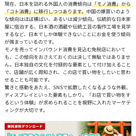
現在、日本を訪れる外国人の消費傾向は
「モノ消費」から
「コト消費」に移行しつつあります。
中国の爆買いのよう
な傾向はほぼ横ばい、あるいは減少傾向。伝統的な日本家
屋に宿泊する、日本酒の酒蔵や伝統工芸の製作工場を見学
するなど、日本でしか体験できないことにお金を使う傾向
が強まっているのです。
モノを売ってインバウンド消費を見込む免税店において
も、この傾向をおさえておくのは決して無駄ではありませ
ん。日本独自の文化を付録的な要素として付け加えること
で、店舗が広く周知され、この店で買い物をしたいと思わ
せることも可能です。
驚きと感動をあたえ、SNSで拡散したくなるような外観、
ディスプレイといった要素もしかり。「お店で買い物をす
るという体験」が求められることを視野に入れたマーケテ
ィングが大切です。