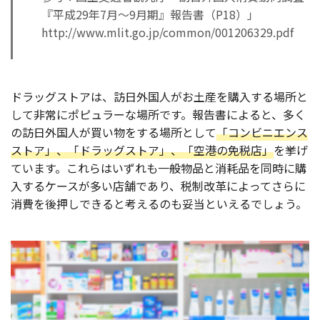
『平成29年7月～9月期』報告書（P18）」
http://www.mlit.go.jp/common/001206329.pdf
ドラッグストアは、訪日外国人がお土産を購入する場所と
して非常にポピュラーな場所です。報告書によると、多く
の訪日外国人が買い物をする場所として
「コンビニエンス
ストア」、「ドラッグストア」、「空港の免税店」
を挙げ
ています。これらはいずれも一般物品と消耗品を同時に購
入するケースが多い店舗であり、税制改革によってさらに
消費を後押しできると考えるのも妥当といえるでしょう。