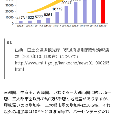
出典：国土交通省観光庁「都道府県別消費税免税店
数（2017年10月1現在）について」
http://www.mlit.go.jp/kankocho/news01_000265.
html
首都圏、中京圏、近畿圏、いわゆる三大都市圏に約2万6千
店、三大都市圏以外で約1万6千店と地域差がありますが、
興味深いのは増加率。三大都市圏の増加率は10.6％、それ
以外の増加率は10.9%とほぼ同等で、パーセンテージだけ