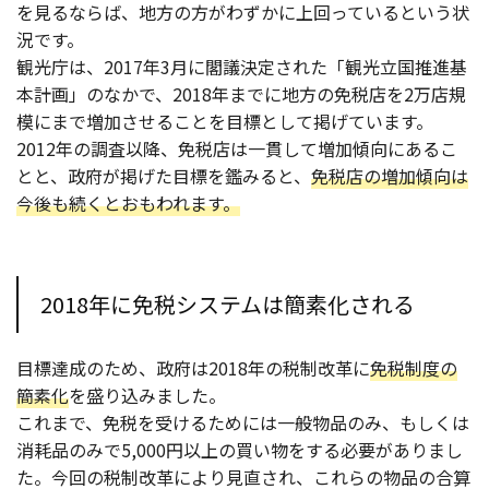
を見るならば、地方の方がわずかに上回っているという状
況です。
観光庁は、2017年3月に閣議決定された「観光立国推進基
本計画」のなかで、2018年までに地方の免税店を2万店規
模にまで増加させることを目標として掲げています。
2012年の調査以降、免税店は一貫して増加傾向にあるこ
とと、政府が掲げた目標を鑑みると、
免税店の増加傾向は
今後も続くとおもわれます。
2018年に免税システムは簡素化される
目標達成のため、政府は2018年の税制改革に
免税制度の
簡素化
を盛り込みました。
これまで、免税を受けるためには一般物品のみ、もしくは
消耗品のみで5,000円以上の買い物をする必要がありまし
た。今回の税制改革により見直され、これらの物品の合算