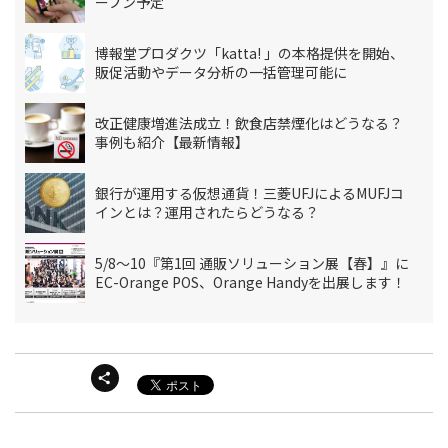
ープン予定
博報堂プロダクツ「katta! 」の本格提供を開始、
販促活動やデータ分析の一括管理可能に
改正健康増進法成立！飲食店禁煙化はどうなる？
事例も紹介【最新情報】
銀行が運用する仮想通貨！三菱UFJによるMUFJコ
インとは？運用されたらどうなる？
5/8～10『第1回 通販ソリューション展【春】』に
EC-Orange POS、Orange Handyを出展します！