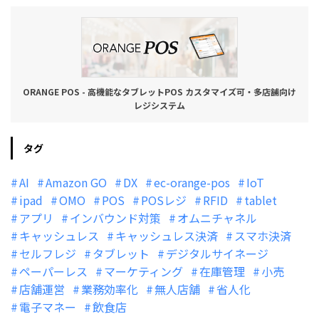
ORANGE POS - 高機能なタブレットPOS カスタマイズ可・多店舗向け
レジシステム
タグ
AI
Amazon GO
DX
ec-orange-pos
IoT
ipad
OMO
POS
POSレジ
RFID
tablet
アプリ
インバウンド対策
オムニチャネル
キャッシュレス
キャッシュレス決済
スマホ決済
セルフレジ
タブレット
デジタルサイネージ
ペーパーレス
マーケティング
在庫管理
小売
店舗運営
業務効率化
無人店舗
省人化
電子マネー
飲食店