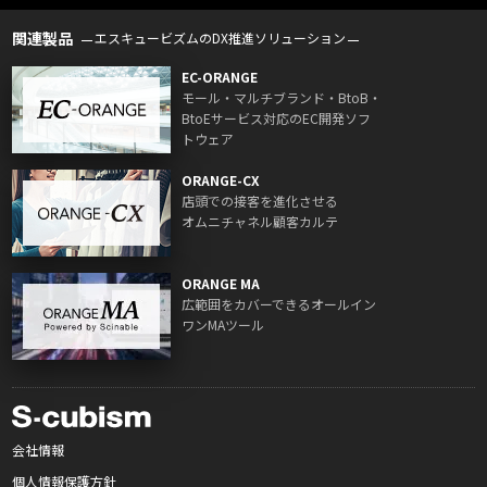
関連製品
エスキュービズムのDX推進ソリューション
EC-ORANGE
モール・マルチブランド・BtoB・
BtoEサービス対応のEC開発ソフ
トウェア
ORANGE-CX
店頭での接客を進化させる
オムニチャネル顧客カルテ
ORANGE MA
広範囲をカバーできるオールイン
ワンMAツール
会社情報
個人情報保護方針