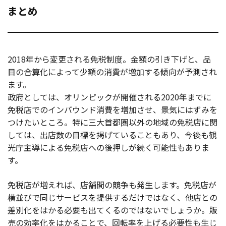
まとめ
2018年から変更される免税制度。金額の引き下げと、品
目の合算化によって少額の消費が増加する傾向が予測され
ます。
政府としては、オリンピックが開催される2020年までに
免税店でのインバウンド消費を増加させ、景気にはずみを
つけたいところ。特に三大首都圏以外の地域の免税店に関
しては、出店数の目標を掲げていることもあり、今後も観
光庁主導による免税店への後押しが続く可能性もありま
す。
免税店が増えれば、店舗間の競争も発生します。免税店が
横並びで同じサービスを提供するだけではなく、他店との
差別化をはかる必要も出てくるのではないでしょうか。販
売の効率化をはかることで、回転率を上げる必要性も生じ