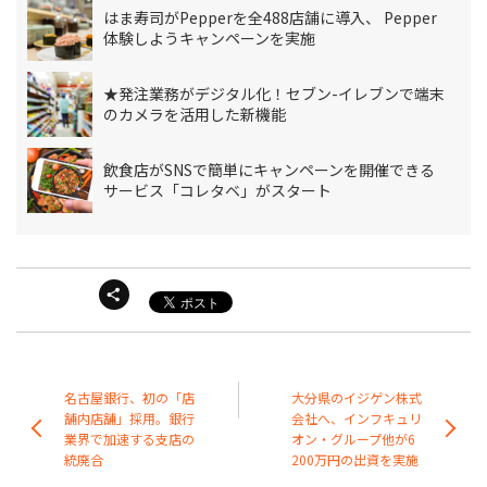
はま寿司がPepperを全488店舗に導入、 Pepper
体験しようキャンペーンを実施
★発注業務がデジタル化！セブン-イレブンで端末
のカメラを活用した新機能
飲食店がSNSで簡単にキャンペーンを開催できる
サービス「コレタベ」がスタート
名古屋銀行、初の「店
大分県のイジゲン株式
舗内店舗」採用。銀行
会社へ、インフキュリ
業界で加速する支店の
オン・グループ他が6
統廃合
200万円の出資を実施