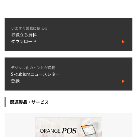
いますぐ業務に使える
お役立ち資料
ダウンロード
デジタル化のヒントが満載
S-cubismニュースレター
登録
関連製品・サービス