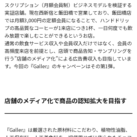
スクリプション（月額会員制）ビジネスモデルを検証する
実証店舗。現在西新宿と飯田橋で営業しており、飯田橋店
では月額3,000円の定額会員になることで、ハンドドリッ
プの高品質なコーヒーが1来店につき1杯、一日何度でも飲
み放題で楽しむことができるというお店。
通常の飲食サービス収入や会員収入だけではなく、会員の
高頻度来店を前提とし、店頭で商品告知・サンプリングを
行う”店舗のメディア化”による広告費収入も目指していま
す。今回の『Galler』のキャンペーンはその第1弾。
店舗のメディア化で商品の認知拡大を目指す
『Galler』は厳選された原材料にこだわり、植物性油脂、