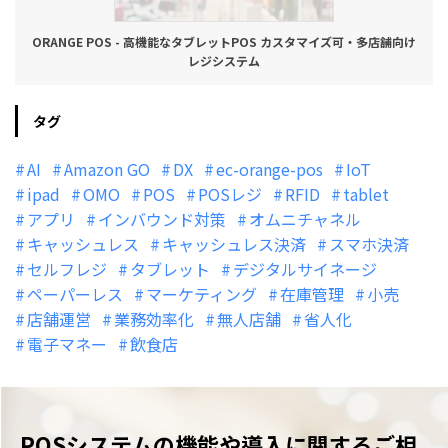
ORANGE POS - 高機能なタブレットPOS カスタマイズ可・多店舗向け
レジシステム
タグ
AI
Amazon GO
DX
ec-orange-pos
IoT
ipad
OMO
POS
POSレジ
RFID
tablet
アプリ
インバウンド対策
オムニチャネル
キャッシュレス
キャッシュレス決済
スマホ決済
セルフレジ
タブレット
デジタルサイネージ
ペーパーレス
マーケティング
在庫管理
小売
店舗運営
業務効率化
無人店舗
省人化
電子マネー
飲食店
POSシステムの機能や導入に関するご相