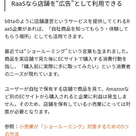
RaaSなら店舗を“広告”として利用できる
b8taのように店舗運営というサービスを提供してくれるR
aaS企業があれば、「自社商品を知ってもらう・体験して
もらう場所」としても活用できます。
最近では“ショールーミング”という言葉も生まれました。
商品を実店舗で見た後にECサイトで購入する消費行動を
指し、「購入前に実際に手に取ってみたい」という消費者
のニーズが現れています。
ユーザーが自社で保有する店舗で商品を見て、Amazonな
ど別のECサイトから購入されると企業に利益は発生しま
せん。そのため、店舗を保有している小売業にとっては対
策が必要となります。
参照：
小売業が「ショールーミング」対策するための5つ
の方法