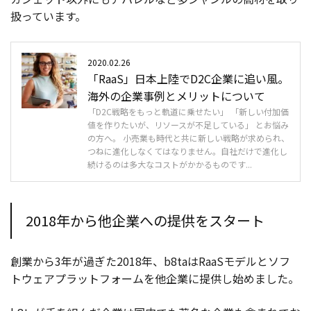
扱っています。
2020.02.26
「RaaS」日本上陸でD2C企業に追い風。
海外の企業事例とメリットについて
「D2C戦略をもっと軌道に乗せたい」 「新しい付加価
値を作りたいが、リソースが不足している」 とお悩み
の方へ。 小売業も時代と共に新しい戦略が求められ、
つねに進化しなくてはなりません。自社だけで進化し
続けるのは多大なコストがかかるものです...
2018年から他企業への提供をスタート
創業から3年が過ぎた2018年、b8taはRaaSモデルとソフ
トウェアプラットフォームを他企業に提供し始めました。