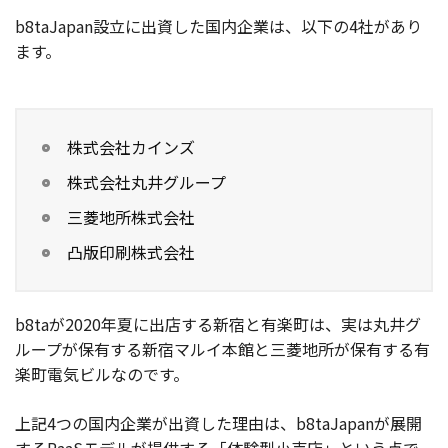
b8taJapan設立に出資した国内企業は、以下の4社があり
ます。
株式会社カインズ
株式会社丸井グループ
三菱地所株式会社
凸版印刷株式会社
b8taが2020年夏に出店する新宿と有楽町は、実は丸井グ
ループが保有する新宿マルイ本館と三菱地所が保有する有
楽町電気ビルなのです。
上記4つの国内企業が出資した理由は、b8taJapanが展開
するRaaSモデルが提供する「体験型小売店」という点で