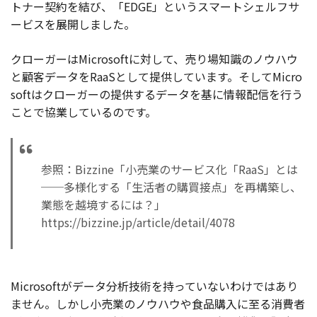
トナー契約を結び、「EDGE」というスマートシェルフサ
ービスを展開しました。
クローガーはMicrosoftに対して、売り場知識のノウハウ
と顧客データをRaaSとして提供しています。そしてMicro
softはクローガーの提供するデータを基に情報配信を行う
ことで協業しているのです。
参照：Bizzine「小売業のサービス化「RaaS」とは
──多様化する「生活者の購買接点」を再構築し、
業態を越境するには？」
https://bizzine.jp/article/detail/4078
Microsoftがデータ分析技術を持っていないわけではあり
ません。しかし小売業のノウハウや食品購入に至る消費者