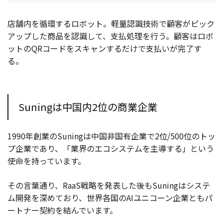
店舗内を循環するロボット。軽量認識技術で顧客がピック
アップした商品を認識して、支払処理を行う。顧客はロボ
ットのQRコードをスキャンするだけで支払いが完了す
る。
Suningは中国内2位の商業企業
1990年創業のSuningは中国非国有企業で2位/500位のトッ
プ企業であり、「業界のエコシステムを主導する」という
使命を持っています。
その言葉通り、RaaS戦略を発表した後もSuningはシステ
ム開発を深めており、世界各国のAIユニコーン企業ともパ
ートナー契約を結んでいます。