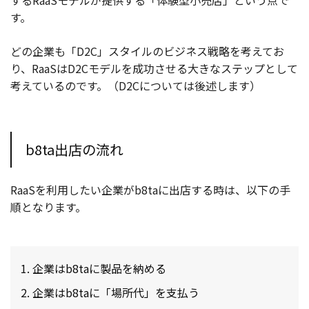
す。
どの企業も「D2C」スタイルのビジネス戦略を考えてお
り、RaaSはD2Cモデルを成功させる大きなステップとして
考えているのです。（D2Cについては後述します）
b8ta出店の流れ
RaaSを利用したい企業がb8taに出店する時は、以下の手
順となります。
企業はb8taに製品を納める
企業はb8taに「場所代」を支払う