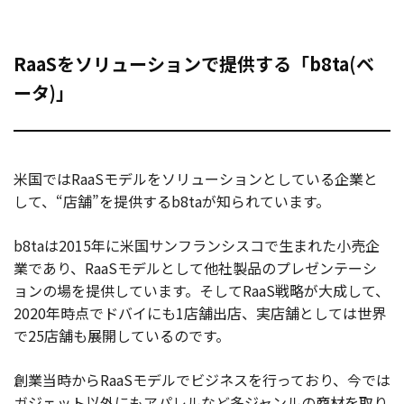
RaaSをソリューションで提供する「b8ta(ベ
ータ)」
米国ではRaaSモデルをソリューションとしている企業と
して、“店舗”を提供するb8taが知られています。
b8taは2015年に米国サンフランシスコで生まれた小売企
業であり、RaaSモデルとして他社製品のプレゼンテーシ
ョンの場を提供しています。そしてRaaS戦略が大成して、
2020年時点でドバイにも1店舗出店、実店舗としては世界
で25店舗も展開しているのです。
創業当時からRaaSモデルでビジネスを行っており、今では
ガジェット以外にもアパレルなど多ジャンルの商材を取り