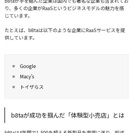
b8taが手を組んだ企業は国内でも著名な企業も含まれてお
り、多くの企業がRaaSというビジネスモデルの魅力を感
じています。
たとえば、b8taは以下のような企業にRaaSサービスを提
供しています。
Google
Macy’s
トイザらス
b8taが成功を掴んだ「体験型小売店」とは
b8taは4年間で1,500を超える新製品を市場に送り、前述