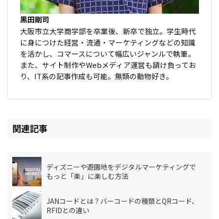
黒田剛司
大阪市立大学商学部を卒業後、新卒で独立。学生時代
に身につけた経営・流通・マーケティングなどの知識
を活かし、コマースについて幅広いジャンルで執筆。
また、サイト制作やWebメディア運営も請け負ってお
り、IT系の記事作成も可能。無類の動物好き。
関連記事
ディズニーや遊園地をデジタルマーケティングで
もっと「楽」に楽しむ方法
JANコードとは？バーコードの種類とQRコード、
RFIDとの違い