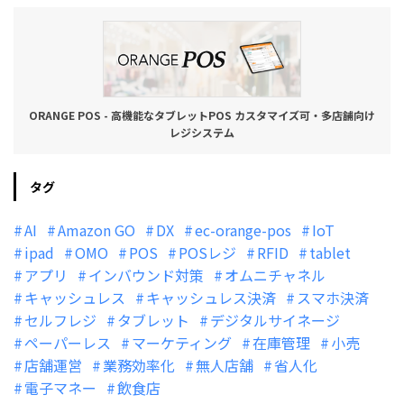
ORANGE POS - 高機能なタブレットPOS カスタマイズ可・多店舗向け
レジシステム
タグ
AI
Amazon GO
DX
ec-orange-pos
IoT
ipad
OMO
POS
POSレジ
RFID
tablet
アプリ
インバウンド対策
オムニチャネル
キャッシュレス
キャッシュレス決済
スマホ決済
セルフレジ
タブレット
デジタルサイネージ
ペーパーレス
マーケティング
在庫管理
小売
店舗運営
業務効率化
無人店舗
省人化
電子マネー
飲食店