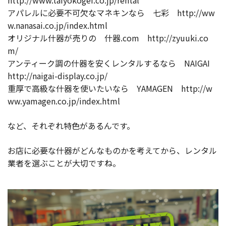
アパレルに必要不可欠なマネキンなら 七彩 http://ww
w.nanasai.co.jp/index.html
オリジナル什器が売りの 什器.com http://zyuuki.co
m/
アンティーク調の什器を安くレンタルするなら NAIGAI
http://naigai-display.co.jp/
重厚で高級な什器を使いたいなら YAMAGEN http://w
ww.yamagen.co.jp/index.html
など、それぞれ特色があるんです。
お店に必要な什器がどんなものかを考えてから、レンタル
業者を選ぶことが大切ですね。