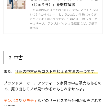
（じゅうき）」を徹底解説
「お店の内装にはこだわりたい！でも、どうしたらい
いのかわからない…」 というかたは、什器(じゅうき)
についてよく知るべきです。 什器とは、 棚 ショーケ
ース テーブル アクリルボックス 冷蔵庫 など、店舗で
使う機...
2. 中古
また、
什器の中古品もコストを抑える方法の一つです。
ブランドメーカー、アンティーク家具の中古販売もあるの
で、掘り出しモノが見つかるかもしれませんよ。
テンポス
や
ジモティ
などのサービスでも什器が販売されて