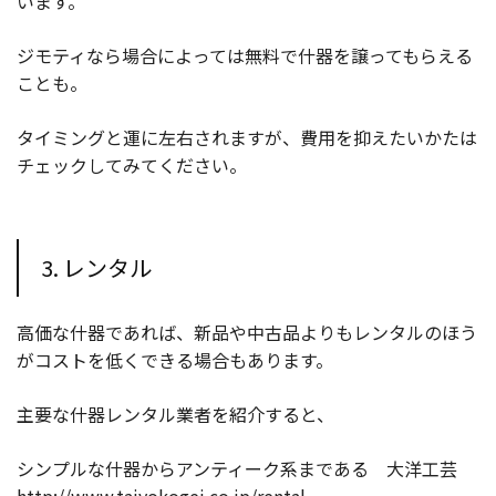
います。
ジモティなら場合によっては無料で什器を譲ってもらえる
ことも。
タイミングと運に左右されますが、費用を抑えたいかたは
チェックしてみてください。
3. レンタル
高価な什器であれば、新品や中古品よりもレンタルのほう
がコストを低くできる場合もあります。
主要な什器レンタル業者を紹介すると、
シンプルな什器からアンティーク系まである 大洋工芸
http://www.taiyokogei.co.jp/rental