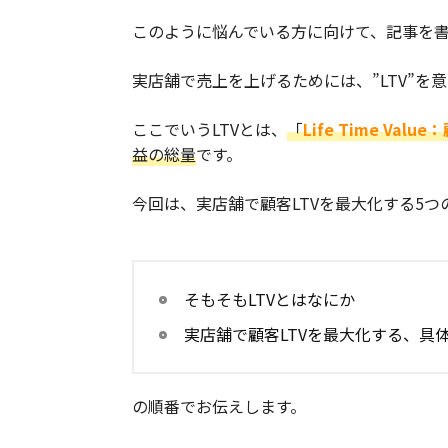
このように悩んでいる方に向けて、記事を
実店舗で売上を上げるためには、”LTV”を
ここでいうLTVとは、
「
Life Time Val
益の総量
です。
今回は、実店舗で顧客LTVを最大化する5つ
そもそもLTVとはなにか
実店舗で顧客LTVを最大化する、具
の順番でお伝えします。