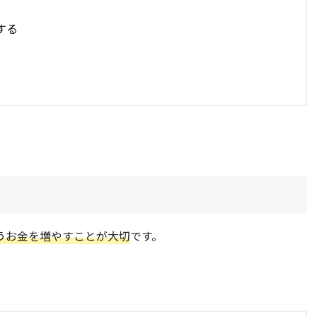
する
うお金を増やすことが大切
です。