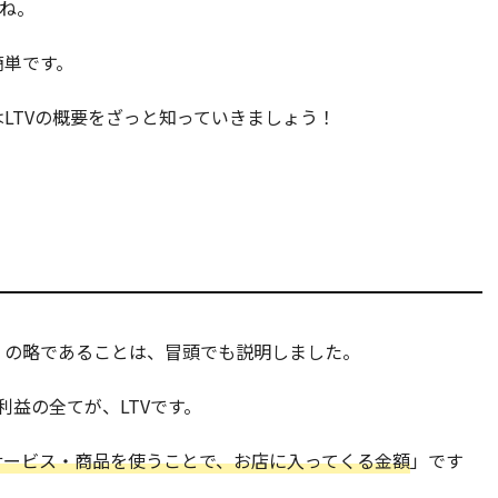
よね。
簡単です。
LTVの概要をざっと知っていきましょう！
客生涯価値」の略であることは、冒頭でも説明しました。
利益の全てが、LTVです。
サービス・商品を使うことで、お店に入ってくる金額
」です