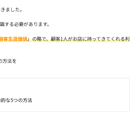
書きました。
意識する必要があります。
ue：顧客生涯価値
」の略で、顧客1人がお店に持ってきてくれる利
の方法を
体的な5つの方法