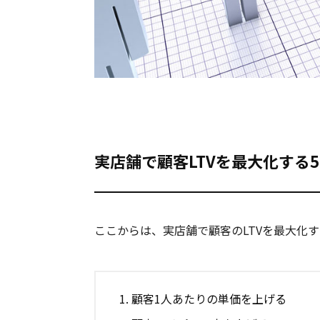
実店舗で顧客LTVを最大化する
ここからは、実店舗で顧客のLTVを最大化
顧客1人あたりの単価を上げる