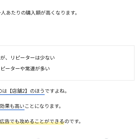
一人あたりの購入額が高くなります。
るが、リピーターは少ない
リピーターや常連が多い
いのは【店舗2】のほう
ですよね。
る効果も高い
ことになります。
広告でも攻めることができる
のです。