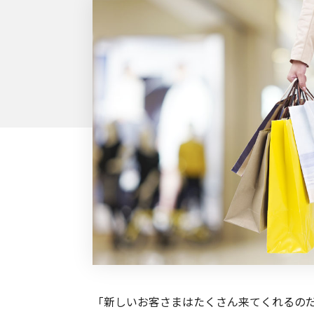
外部サービス連携
サロン
インフラ環境・サポート
ホテル・宿泊
POS比較
飲食店
費用
「新しいお客さまはたくさん来てくれるの