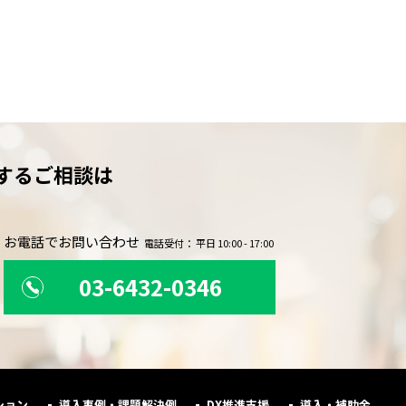
するご相談は
。
お電話でお問い合わせ
電話受付： 平日 10:00 - 17:00
03-6432-0346
ション
導入事例・課題解決例
DX推進支援
導入・補助金