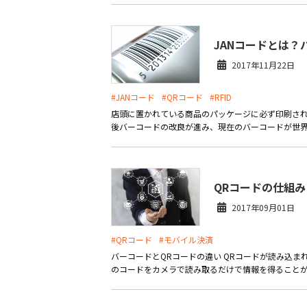
JANコードとは？
2017年11月22日
#JANコード
#QRコード
#RFID
店頭に置かれている商品のパッケージに必ず印刷され
後バーコードの改良が進み、現在のバーコードが世界中
QRコードの仕組
2017年09月01日
#QRコード
#モバイル決済
バーコードとQRコードの違い QRコードが読み込ま
のコードをカメラで読み取るだけで情報を得ることができ