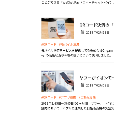
ことができる「WeChat Pay（ウィーチャットペイ
QRコード決済の「
2018年02月13日
#QRコード
#モバイル決済
モバイル決済サービスを提供してる株式会社Origami
y」の活動状況や今後の狙いについて説明しました。 Q
ヤフーがイオンモ
2018年02月07日
#QRコード
#アプリ連携
#自動販売機
2018年2月5日～3月5日の1ヶ月間「ヤフー」「
舗内において、アプリと連携した自動販売機の実証実験