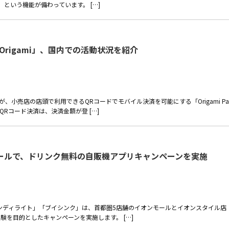
）」という機能が備わっています。 […]
Origami」、国内での活動状況を紹介
が、小売店の店頭で利用できるQRコードでモバイル決済を可能にする「Origami Pa
Rコード決済は、決済金額が登 […]
ールで、ドリンク無料の自販機アプリキャンペーンを実施
イオンディライト」「ブイシンク」は、首都圏5店舗のイオンモールとイオンスタイル店
を目的としたキャンペーンを実施します。 […]