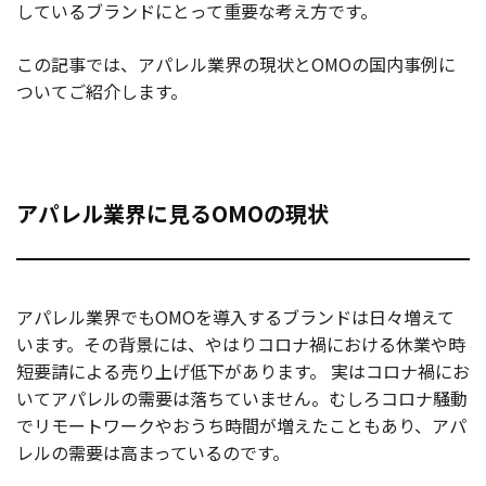
しているブランドにとって重要な考え方です。
この記事では、アパレル業界の現状とOMOの国内事例に
ついてご紹介します。
アパレル業界に見るOMOの現状
アパレル業界でもOMOを導入するブランドは日々増えて
います。その背景には、やはりコロナ禍における休業や時
短要請による売り上げ低下があります。 実はコロナ禍にお
いてアパレルの需要は落ちていません。むしろコロナ騒動
でリモートワークやおうち時間が増えたこともあり、アパ
レルの需要は高まっているのです。