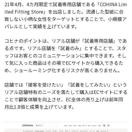
21年4月、4カ月限定で試着専用店舗である「COHINA Lim
ited Fitting Store」を出店しました。流通した型紙に合
致しない小柄な女性をターゲットとすることで、小規模ア
パレルとして実績を上げています。
コヒナのポイントは、リアル店舗が「試着専用店舗」であ
る点です。リアル店舗を「試着のみ」とすることで、スタ
ッフはお客とのコミュニケーションに集中できます。そし
て気に入った商品はその場でECサイトから購入できるた
め、ショールーミング化するリスクが高くありません。
店舗では「接客を受けたい」「試着をしてみたい」という
リアル店舗特有のニーズを満たして購入はECサイトにする
ことで顧客体験を向上させ、EC全体の売り上げは前年同
月比1.8倍と成果を上げています。