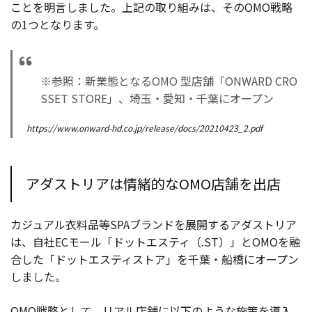
ことを明言しました。上記の取り組みは、そのOMO戦略
の1つとなります。
※参照：新業態となるOMO 型店舗「ONWARD CRO
SSET STORE」、埼玉・愛知・千葉にオープン
https://www.onward-hd.co.jp/release/docs/20210423_2.pdf
アダストリアは情緒的なOMO店舗を出店
カジュアル衣料品等SPAブランドを展開するアダストリア
は、自社ECモール「ドットエスティ（.ST）」とOMOを融
合した「ドットエスティストア」を千葉・船橋にオープン
しました。
OMO戦略として、リアル店舗に以下のような施策を導入