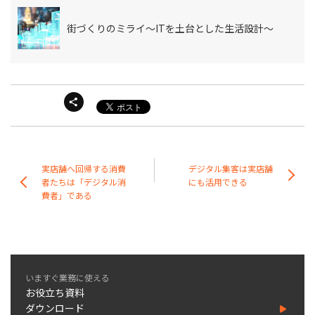
街づくりのミライ～ITを土台とした生活設計～
実店舗へ回帰する消費
デジタル集客は実店舗
者たちは「デジタル消
にも活用できる
費者」である
いますぐ業務に使える
お役立ち資料
ダウンロード