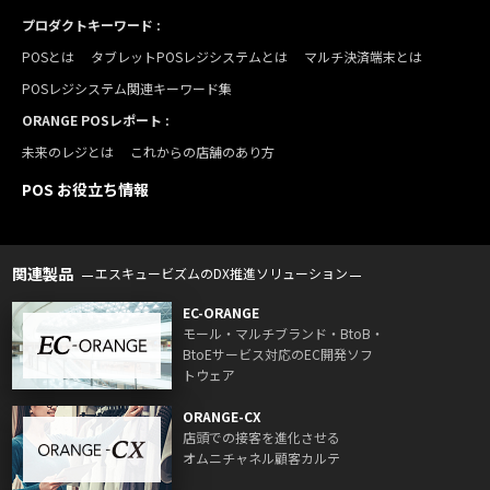
プロダクトキーワード :
POSとは
タブレットPOSレジシステムとは
マルチ決済端末とは
POSレジシステム関連キーワード集
ORANGE POSレポート :
未来のレジとは
これからの店舗のあり方
POS お役立ち情報
関連製品
エスキュービズムのDX推進ソリューション
EC-ORANGE
モール・マルチブランド・BtoB・
BtoEサービス対応のEC開発ソフ
トウェア
ORANGE-CX
店頭での接客を進化させる
オムニチャネル顧客カルテ