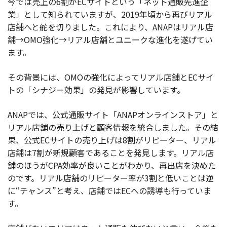
今では売上の6割がECサイトという「ネット通販先進企
業」として知られていますが、2019年頃から再びリアル
店舗へと舵を切りました。これにより、ANAPはリアル店
舗→OMO強化→リアル店舗とユニークな進化を遂げてい
ます。
その背景には、OMOの強化によってリアル店舗とECサイ
トの「シナジー効果」の発見が影響しています。
ANAPでは、公式通販サイト「ANAPオンラインストア」と
リアル店舗の売り上げと顧客情報を統合しました。その結
果、公式ECサイトの売り上げは8割がリピーター、リアル
店舗は7割が新規顧客であることを発見します。リアル店
舗のほうがCPA効率が良いことがわかり、再出店を決めた
のです。リアル店舗のリピーター率が3割と低いことは逆
に“チャンス”と考え、店舗ではECへの誘導も行っていま
す。