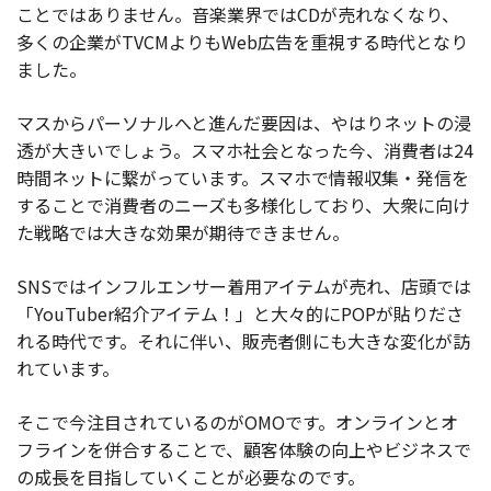
ことではありません。音楽業界ではCDが売れなくなり、
多くの企業がTVCMよりもWeb広告を重視する時代となり
ました。
マスからパーソナルへと進んだ要因は、やはりネットの浸
透が大きいでしょう。スマホ社会となった今、消費者は24
時間ネットに繋がっています。スマホで情報収集・発信を
することで消費者のニーズも多様化しており、大衆に向け
た戦略では大きな効果が期待できません。
SNSではインフルエンサー着用アイテムが売れ、店頭では
「YouTuber紹介アイテム！」と大々的にPOPが貼りださ
れる時代です。それに伴い、販売者側にも大きな変化が訪
れています。
そこで今注目されているのがOMOです。オンラインとオ
フラインを併合することで、顧客体験の向上やビジネスで
の成長を目指していくことが必要なのです。