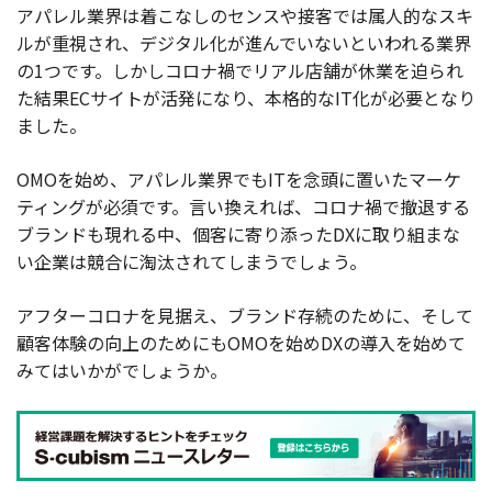
アパレル業界は着こなしのセンスや接客では属人的なスキ
ルが重視され、デジタル化が進んでいないといわれる業界
の1つです。しかしコロナ禍でリアル店舗が休業を迫られ
た結果ECサイトが活発になり、本格的なIT化が必要となり
ました。
OMOを始め、アパレル業界でもITを念頭に置いたマーケ
ティングが必須です。言い換えれば、コロナ禍で撤退する
ブランドも現れる中、個客に寄り添ったDXに取り組まな
い企業は競合に淘汰されてしまうでしょう。
アフターコロナを見据え、ブランド存続のために、そして
顧客体験の向上のためにもOMOを始めDXの導入を始めて
みてはいかがでしょうか。