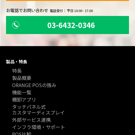
お電話でお問い合わせ
電話受付： 平日 10:00 - 17:00
03-6432-0346
製品・特長
特長
製品概要
ORANGE POSの強み
機能一覧
棚卸アプリ
タッチパネル式
カスタマーディスプレイ
外部サービス連携
インフラ環境・サポート
POS比較