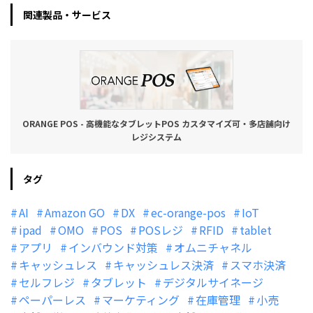
関連製品・サービス
ORANGE POS - 高機能なタブレットPOS カスタマイズ可・多店舗向け
レジシステム
タグ
AI
Amazon GO
DX
ec-orange-pos
IoT
ipad
OMO
POS
POSレジ
RFID
tablet
アプリ
インバウンド対策
オムニチャネル
キャッシュレス
キャッシュレス決済
スマホ決済
セルフレジ
タブレット
デジタルサイネージ
ペーパーレス
マーケティング
在庫管理
小売