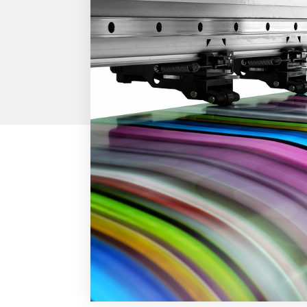
外部サービス連携
サロン
インフラ環境・サポート
ホテル・宿泊
POS比較
飲食店
費用