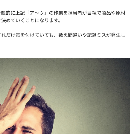
一般的に上記「ア～ウ」の作業を担当者が目視で商品や原材
を決めていくことになります。
どれだけ気を付けていても、数え間違いや記録ミスが発生し