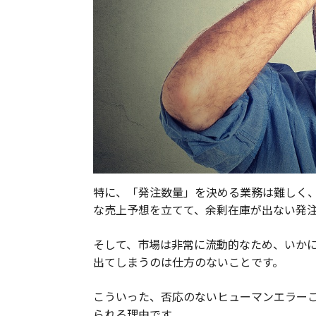
特に、「発注数量」を決める業務は難しく
な売上予想を立てて、余剰在庫が出ない発
そして、市場は非常に流動的なため、いか
出てしまうのは仕方のないことです。
こういった、否応のないヒューマンエラー
られる理由です。