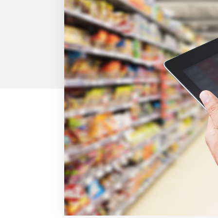
外部サービス連携
サロン
インフラ環境・サポート
ホテル・宿泊
POS比較
飲食店
費用