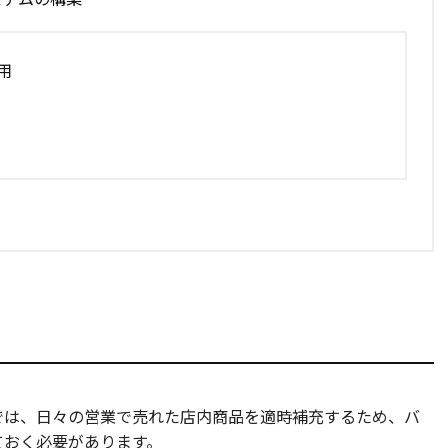
用
では、日々の営業で売れた店内商品を適時補充するため、バ
ておく必要があります。