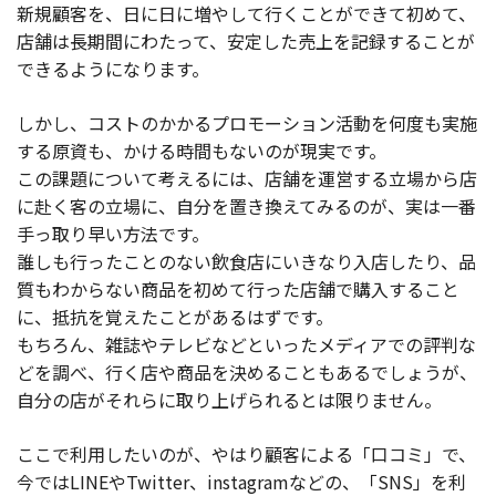
新規顧客を、日に日に増やして行くことができて初めて、
店舗は長期間にわたって、安定した売上を記録することが
できるようになります。
しかし、コストのかかるプロモーション活動を何度も実施
する原資も、かける時間もないのが現実です。
この課題について考えるには、店舗を運営する立場から店
に赴く客の立場に、自分を置き換えてみるのが、実は一番
手っ取り早い方法です。
誰しも行ったことのない飲食店にいきなり入店したり、品
質もわからない商品を初めて行った店舗で購入すること
に、抵抗を覚えたことがあるはずです。
もちろん、雑誌やテレビなどといったメディアでの評判な
どを調べ、行く店や商品を決めることもあるでしょうが、
自分の店がそれらに取り上げられるとは限りません。
ここで利用したいのが、やはり顧客による「口コミ」で、
今ではLINEやTwitter、instagramなどの、「SNS」を利