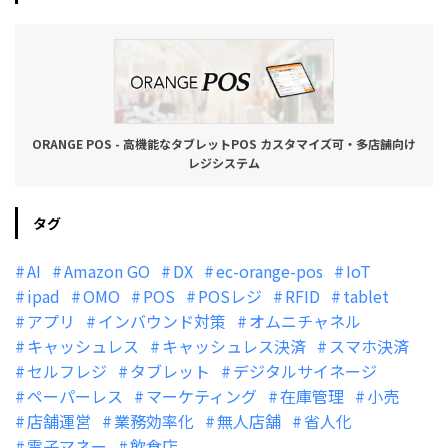
ORANGE POS - 高機能なタブレットPOS カスタマイズ可・多店舗向け
レジシステム
タグ
AI
Amazon GO
DX
ec-orange-pos
IoT
ipad
OMO
POS
POSレジ
RFID
tablet
アプリ
インバウンド対策
オムニチャネル
キャッシュレス
キャッシュレス決済
スマホ決済
セルフレジ
タブレット
デジタルサイネージ
ペーパーレス
マーケティング
在庫管理
小売
店舗運営
業務効率化
無人店舗
省人化
電子マネー
飲食店