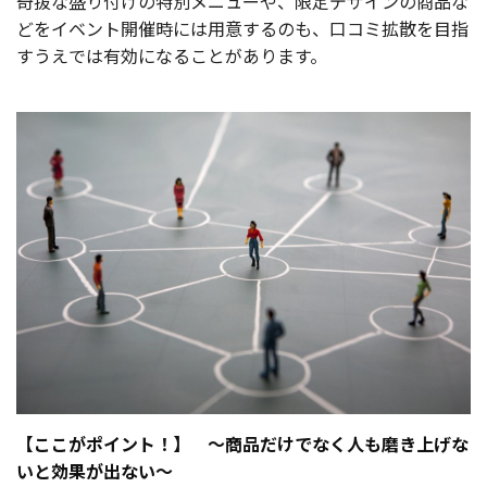
奇抜な盛り付けの特別メニューや、限定デザインの商品な
どをイベント開催時には用意するのも、口コミ拡散を目指
すうえでは有効になることがあります。
【ここがポイント！】 ～商品だけでなく人も磨き上げな
いと効果が出ない～