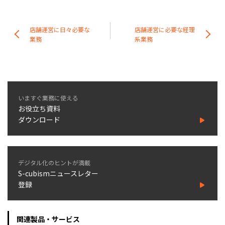
店舗運営に日々必要な
店舗運営に必要な経理
業務
系業務
いますぐ業務に使える
お役立ち資料
ダウンロード
デジタル化のヒントが満載
S-cubismニュースレター
登録
関連製品・サービス