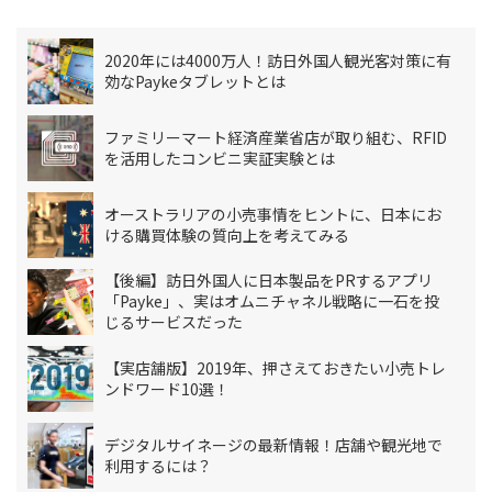
2020年には4000万人！訪日外国人観光客対策に有
効なPaykeタブレットとは
ファミリーマート経済産業省店が取り組む、RFID
を活用したコンビニ実証実験とは
オーストラリアの小売事情をヒントに、日本にお
ける購買体験の質向上を考えてみる
【後編】訪日外国人に日本製品をPRするアプリ
「Payke」、実はオムニチャネル戦略に一石を投
じるサービスだった
【実店舗版】2019年、押さえておきたい小売トレ
ンドワード10選！
デジタルサイネージの最新情報！店舗や観光地で
利用するには？