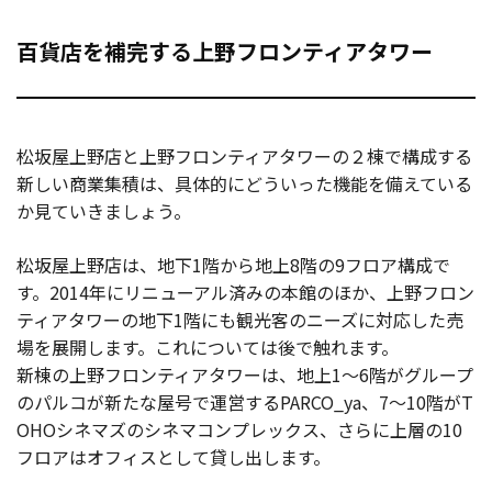
百貨店を補完する上野フロンティアタワー
松坂屋上野店と上野フロンティアタワーの２棟で構成する
新しい商業集積は、具体的にどういった機能を備えている
か見ていきましょう。
松坂屋上野店は、地下1階から地上8階の9フロア構成で
す。2014年にリニューアル済みの本館のほか、上野フロン
ティアタワーの地下1階にも観光客のニーズに対応した売
場を展開します。これについては後で触れます。
新棟の上野フロンティアタワーは、地上1～6階がグループ
のパルコが新たな屋号で運営するPARCO_ya、7～10階がT
OHOシネマズのシネマコンプレックス、さらに上層の10
フロアはオフィスとして貸し出します。