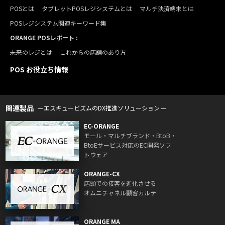
POSとは
タブレットPOSレジシステムとは
マルチ決済端末とは
POSレジシステム関連キーワード集
ORANGE POSレポート :
未来のレジとは
これからの店舗のあり方
POS お役立ち情報
関連製品
エスキュービズムのDX推進ソリューション
EC-ORANGE
モール・マルチブランド・BtoB・
BtoEサービス対応のEC開発ソフ
トウェア
ORANGE-CX
店頭での接客を進化させる
オムニチャネル顧客カルテ
ORANGE MA