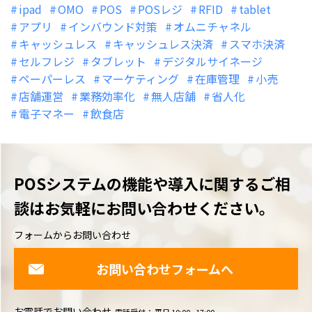
ipad
OMO
POS
POSレジ
RFID
tablet
アプリ
インバウンド対策
オムニチャネル
キャッシュレス
キャッシュレス決済
スマホ決済
セルフレジ
タブレット
デジタルサイネージ
ペーパーレス
マーケティング
在庫管理
小売
店舗運営
業務効率化
無人店舗
省人化
電子マネー
飲食店
POSシステムの機能や導入に関するご相
談は
お気軽にお問い合わせください。
フォームからお問い合わせ
お問い合わせフォームへ
お電話でお問い合わせ
電話受付： 平日 10:00 - 17:00