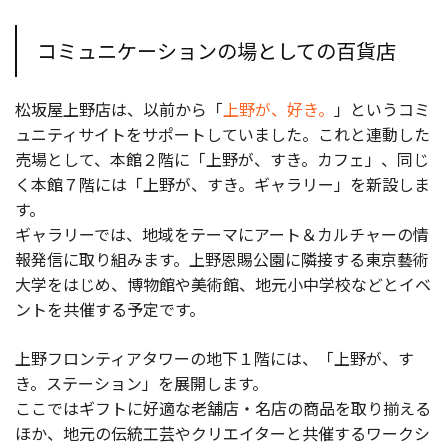
コミュニケーションの場としての百貨店
松坂屋上野店は、以前から「
上野が、好き。
」というコミ
ュニティサイトをサポートしていました。これと連動した
売場として、本館２階に「上野が、すき。カフェ」、同じ
く本館７階には「上野が、すき。ギャラリー」を新設しま
す。
ギャラリーでは、地域をテーマにアート＆カルチャーの情
報発信に取り組みます。上野恩賜公園に隣接する東京藝術
大学をはじめ、博物館や美術館、地元小中学校などとイベ
ントを共催する予定です。
上野フロンティアタワーの地下１階には、「上野が、す
き。ステーション」を展開します。
ここではギフトに好適な老舗店・名店の商品を取り揃える
ほか、地元の伝統工芸やクリエイターと共催するワークシ