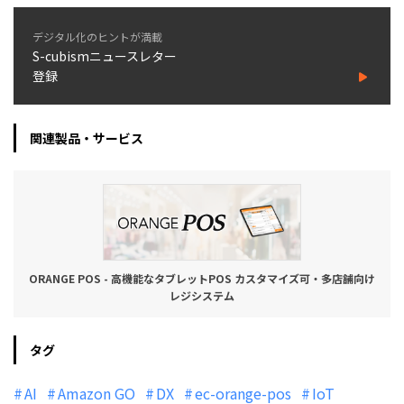
デジタル化のヒントが満載
S-cubismニュースレター
登録
関連製品・サービス
ORANGE POS - 高機能なタブレットPOS カスタマイズ可・多店舗向け
レジシステム
タグ
AI
Amazon GO
DX
ec-orange-pos
IoT