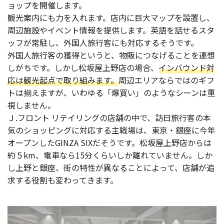
ョップを開催します。
観光案内にも力を入れます。店内に巨大マップを設置し、
周辺施設やイベント情報を提供します。英語を話せるスタ
ッフが常駐し、外国人旅行客にも対応するそうです。
外国人旅行客の獲得というと、物販につなげることを連想
しがちです。しかし松坂屋上野店の場合、
インバウンド対
応は観光起点で取り組みます。
周辺エリアならではのギフ
トは揃えますが、いわゆる「爆買い」のようなシーンは重
視しません。
Ｊ.フロント リテイリングの店舗の中で、訪日旅行客の本
気のショッピングに対応する主戦場は、東京・銀座に今年
オープンしたGINZA SIXだそうです。松坂屋上野店からは
約５km、電車なら15分くらいしか離れていません。しか
し上野と銀座、街の特性が異なることによって、店舗が追
求する役割も変わってきます。