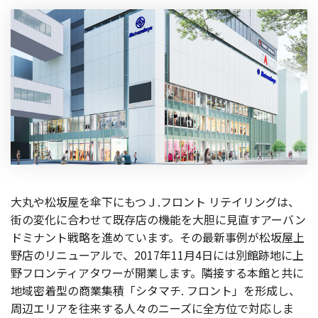
大丸や松坂屋を傘下にもつＪ.フロント リテイリングは、
街の変化に合わせて既存店の機能を大胆に見直すアーバン
ドミナント戦略を進めています。その最新事例が松坂屋上
野店のリニューアルで、2017年11月4日には別館跡地に上
野フロンティアタワーが開業します。隣接する本館と共に
地域密着型の商業集積「シタマチ. フロント」を形成し、
周辺エリアを往来する人々のニーズに全方位で対応しま