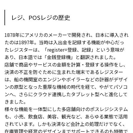
レジ、POSレジの歴史
1878年にアメリカのメーカーで開発され、日本に導入され
たのは1897年。当時は入出金を記録する機能が中心だっ
たレジスターは、「register=登録、記録」という意味が
あり、日本語では「金銭登録機」と翻訳されました。
店舗で商品やサービスの金額を計算・登録する操作をし、
決済の不正を防ぐために生まれた端末であるレジスター
は、船の機関室のエンジンやボイラーなどの計器がデザイ
ンの原型となった重厚な機械の時代を経て、やがてパソコ
ンへ、さらにクラウド連携したタブレット型へと進化して
きました。
様々な機能を一体型にした多店舗向けのポスレジシステム
も、小売、飲食店、美容、観光など、あらゆる業態で活用
されています。しかも決済など会計上の処理だけでなく、
在庫管理や経営のデザインまでサポートできるのも特徴で