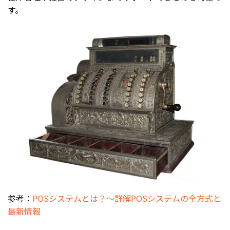
す。
参考：
POSシステムとは？～詳解POSシステムの全方式と
最新情報