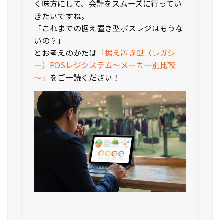
く味方にして、会計をスムーズに行ってい
きたいですね。
「これまでの据え置き型ポスレジはもうな
いの？」
とお考えのかたは「
据え置き型（レガシ
ー）POSレジシステム～メーカー別比較
～
」をご一読ください！