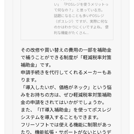
い」 「POSレジを使うメリットっ
て何なの？」 と思っている方。
話題になることも多いPOSレジ
（ポスレジ）ですが、実際に何な
のかはわかりにくいですよね。 便
利な機能がたくさん...
その改修や買い替えの費用の一部を補助金
で補うことができる制度が「軽減税率対策
補助金」です。
申請手続きを代行してくれるメーカーもあ
ります。
「導入したいが、価格がネック」という悩
みをお持ちの方は、ぜひ軽減税率対策補助
金の申請をされてはいかがでしょうか。
また、「IT導入補助金」を使ってポスレジ
システムを導入することもできます。
フリーソフトでは使える機能に制限があっ
たり、機能拡張・サポートがないというデ