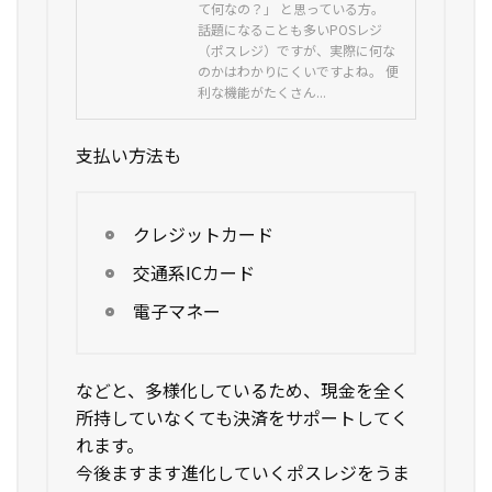
て何なの？」 と思っている方。
話題になることも多いPOSレジ
（ポスレジ）ですが、実際に何な
のかはわかりにくいですよね。 便
利な機能がたくさん...
支払い方法も
クレジットカード
交通系ICカード
電子マネー
などと、多様化しているため、現金を全く
所持していなくても決済をサポートしてく
れます。
今後ますます進化していくポスレジをうま