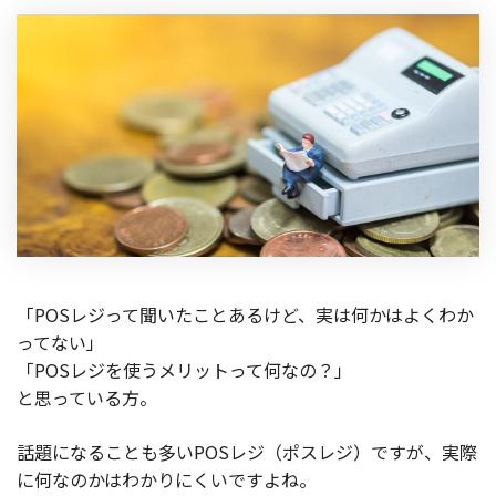
「POSレジって聞いたことあるけど、実は何かはよくわか
ってない」
「POSレジを使うメリットって何なの？」
と思っている方。
話題になることも多いPOSレジ（ポスレジ）ですが、実際
に何なのかはわかりにくいですよね。