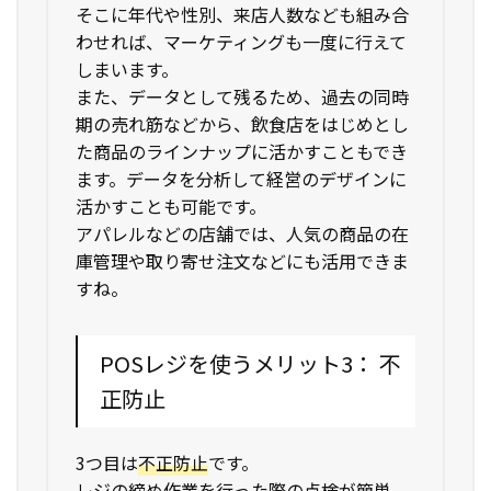
そこに年代や性別、来店人数なども組み合
わせれば、マーケティングも一度に行えて
しまいます。
また、データとして残るため、過去の同時
期の売れ筋などから、飲食店をはじめとし
た商品のラインナップに活かすこともでき
ます。データを分析して経営のデザインに
活かすことも可能です。
アパレルなどの店舗では、人気の商品の在
庫管理や取り寄せ注文などにも活用できま
すね。
POSレジを使うメリット3： 不
正防止
3つ目は
不正防止
です。
レジの締め作業を行った際の点検が簡単