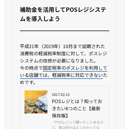
補助金を活用してPOSレジシステ
ムを導入しよう
平成31年（2019年）10月まで延期された
消費税の軽減税率制度に対して、ポスレジ
システムの改修が必要になりました。
今の時点で
固定税率のポスレジを利用して
いる店舗では、軽減税率に対応できない
た
めです。
2017.02.15
POSレジとは？知ってお
きたい6つのこと【最新
保存版】
「POSレジって聞いたことあるけ
ど、実は何かはよくわかってな