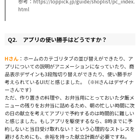
参考：https://loppick.jp/guide/shoplist/pc_index.
html
Q2. アプリの使い勝手はどうですか？
Hさん
：ホームのカテゴリタブの並び替えができたり、ア
プリについての説明がアニメーションになっていたり、商
品表示デザインも3段階切り替えができたり、使い勝手が
考えられているUIだと感じました。（※Hさんはデザイナ
ーさんです）
ただ、作り置きの料理や、お弁当用にとっておいた夕飯メ
ニューの残りをお弁当に詰めるため、朝の忙しい時間に次
の日の献立を考えてアプリで予約するのは時間的に難しい
と感じました。もしアプリを駆使するなら、8時までに予
約しないと当日受け取れない！という心理的なストレスを
避けるためにも、余裕を持った献立計画が必要ですね。