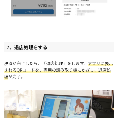
7、退店処理をする
決済が完了したら、「退店処理」をします。
アプリに表示
されるQRコードを、専用の読み取り機にかざし、退店処
理
が完了。