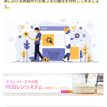
済における問題点やお客さまの属性を分析してみましょ
う。