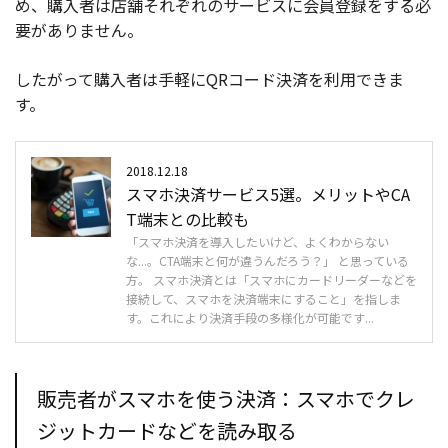
め、購入者は店舗それぞれのサービスに会員登録をする必
要がありません。
したがって購入者は手軽にQRコード決済を利用できま
す。
2018.12.18
スマホ決済サービス5選。メリットやCA
T端末との比較も
「スマホ決済を導入したいけど、よくわからない
な...。CTA端末と何が違うんだろう？」 と思っている
方。 スマホ決済とは「スマホにカードリーダーなどを
接続して、スマホを決済端末にすること」を指しま
す。これにより決済手段の多様化が可能です...
販売者がスマホを使う決済：スマホでクレ
ジットカードなどを読み取る