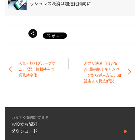
ッシュレス決済は加速化傾向に
人気・無料グループウ
アプリ決済「PayPa
ェア7選。情報共有で
y」最前線！キャンペ
業務効率化
ーンから導入方法、加
盟店まで徹底解説
いますぐ業務に使える
お役立ち資料
ダウンロード