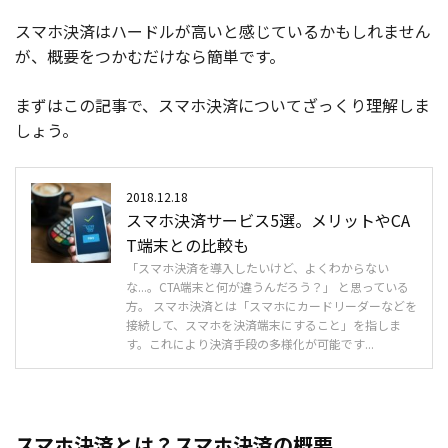
スマホ決済はハードルが高いと感じているかもしれません
が、概要をつかむだけなら簡単です。
まずはこの記事で、スマホ決済についてざっくり理解しま
しょう。
2018.12.18
スマホ決済サービス5選。メリットやCA
T端末との比較も
「スマホ決済を導入したいけど、よくわからない
な...。CTA端末と何が違うんだろう？」 と思っている
方。 スマホ決済とは「スマホにカードリーダーなどを
接続して、スマホを決済端末にすること」を指しま
す。これにより決済手段の多様化が可能です...
スマホ決済とは？スマホ決済の概要