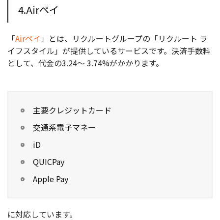
4.Airペイ
「
Airペイ
」とは、リクルートグループの「リクルート ラ
イフスタイル」が提供しているサービスです。決済手数料
として、代金の3.24〜 3.74%がかかります。
主要クレジットカード
交通系電子マネー
iD
QUICPay
Apple Pay
に対応しています。