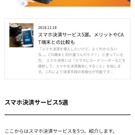
2018.12.18
スマホ決済サービス5選。メリットやCA
T端末との比較も
「スマホ決済を導入したいけど、よくわからない
な...。CTA端末と何が違うんだろう？」 と思っている
方。 スマホ決済とは「スマホにカードリーダーなどを
接続して、スマホを決済端末にすること」を指しま
す。これにより決済手段の多様化が可能です...
スマホ決済サービス5選
ここからはスマホ決済サービスを5つ、紹介します。