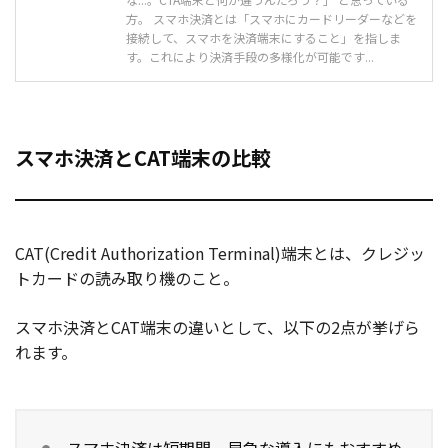
方。 スマホ決済とは「スマホにカードリーダーなどを
接続して、スマホを決済端末にすること」を指しま
す。これにより決済手段の多様化が可能です...
スマホ決済とCAT端末の比較
CAT(Credit Authorization Terminal)端末とは、クレジッ
トカードの読み取り機のこと。
スマホ決済とCAT端末の違いとして、以下の2点が挙げら
れます。
スマホ決済は短期間、早急な導入にもおすすめ