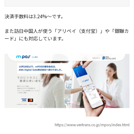
決済手数料は3.24%〜です。
また訪日中国人が使う「アリペイ（支付宝）」や「銀聯カ
ード」にも対応しています。
https://www.veritrans.co.jp/mpos/index.html