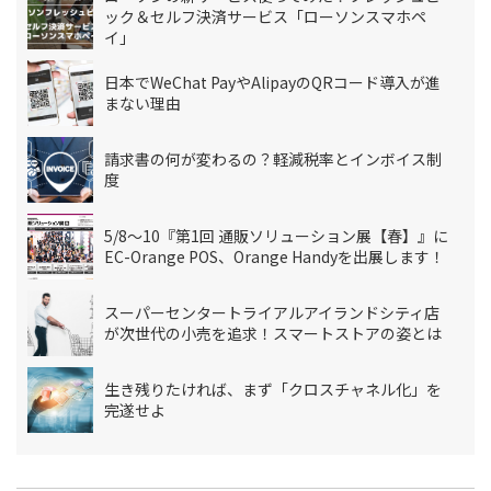
ック＆セルフ決済サービス「ローソンスマホペ
イ」
日本でWeChat PayやAlipayのQRコード導入が進
まない理由
請求書の何が変わるの？軽減税率とインボイス制
度
5/8～10『第1回 通販ソリューション展【春】』に
EC-Orange POS、Orange Handyを出展します！
スーパーセンタートライアルアイランドシティ店
が次世代の小売を追求！スマートストアの姿とは
生き残りたければ、まず「クロスチャネル化」を
完遂せよ