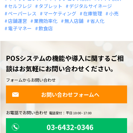
セルフレジ
タブレット
デジタルサイネージ
ペーパーレス
マーケティング
在庫管理
小売
店舗運営
業務効率化
無人店舗
省人化
電子マネー
飲食店
POSシステムの機能や導入に関するご相
談は
お気軽にお問い合わせください。
フォームからお問い合わせ
お問い合わせフォームへ
お電話でお問い合わせ
電話受付： 平日 10:00 - 17:00
03-6432-0346