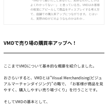
「VMDって聞いたことあるけど、実際なんのことかは
よくわかってない…」 と思っている方。VMDはお客様
の視覚にアピールして商品をディスプレイする考え方
で、店舗での購入率アップにつながります。 とはい
え、実際VMDがどのようなものかはわか...
VMDで売り場の購買率アップへ！
ここまでVMDについて基本的な概要を紹介しました。
おさらいすると、VMDとは”Visual Merchandising(ビジュ
アルマーチャンダイジング)”の略で、「お客様が商品を見
やすく、購入しやすい売り場づくり」を行うことです。
そしてVMDの基本として、