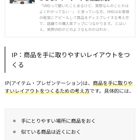
「VMDって聞いたことあるけど、実際なんのことかは
よくわかってない…」 と思っている方。VMDはお客様
の視覚にアピールして商品をディスプレイする考え方
で、店舗での購入率アップにつながります。 とはい
え、実際VMDがどのようなものかはわか...
IP：商品を手に取りやすいレイアウトをつ
くる
IP(アイテム・プレゼンテーション)は、
商品を手に取りや
すいレイアウトをつくるための考え方
です。具体的には、
手にとりやすい場所に商品をおく
似ている商品は近くにおく