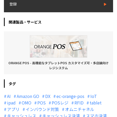
登録
関連製品・サービス
ORANGE POS - 高機能なタブレットPOS カスタマイズ可・多店舗向け
レジシステム
タグ
AI
Amazon GO
DX
ec-orange-pos
IoT
ipad
OMO
POS
POSレジ
RFID
tablet
アプリ
インバウンド対策
オムニチャネル
キャッシュレス
キャッシュレス決済
スマホ決済