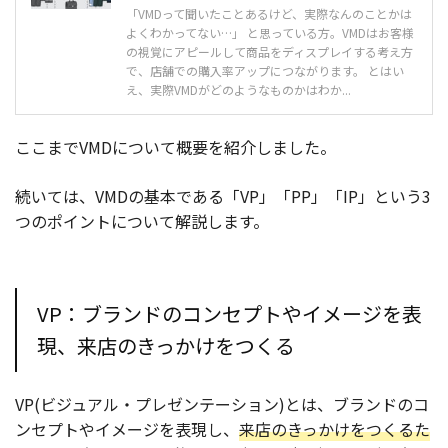
「VMDって聞いたことあるけど、実際なんのことかは
よくわかってない…」 と思っている方。VMDはお客様
の視覚にアピールして商品をディスプレイする考え方
で、店舗での購入率アップにつながります。 とはい
え、実際VMDがどのようなものかはわか...
ここまでVMDについて概要を紹介しました。
続いては、VMDの基本である「VP」「PP」「IP」という3
つのポイントについて解説します。
VP：ブランドのコンセプトやイメージを表
現、来店のきっかけをつくる
VP(ビジュアル・プレゼンテーション)とは、ブランドのコ
ンセプトやイメージを表現し、
来店のきっかけをつくるた