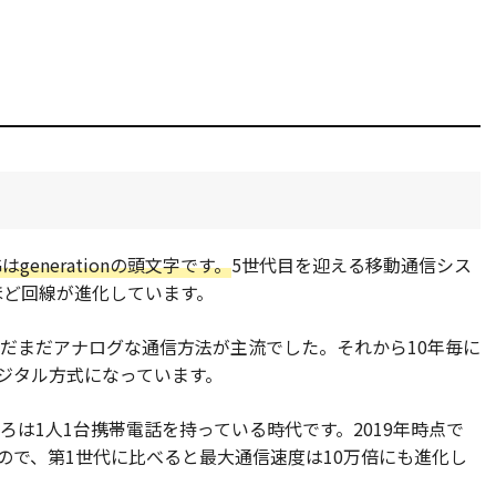
enerationの頭文字です。
5世代目を迎える移動通信シス
ほど回線が進化しています。
で、まだまだアナログな通信方法が主流でした。それから10年毎に
ジタル方式になっています。
ころは1人1台携帯電話を持っている時代です。2019年時点で
もので、第1世代に比べると最大通信速度は10万倍にも進化し