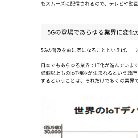
もスムーズに配信されるので、テレビや動
5Gの登場であらゆる業界に変化
5Gの普及を前に気になることといえば、「
日本でもあらゆる業界でIT化が進んでいます。
億個以上ものIoT機器が生まれるという政
するということは、それだけで多くの業界