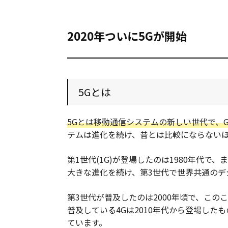
2020年ついに5Gが開始
5Gとは
5Gとは移動通信システムの新しい世代で、Gはg
テムは進化を続け、昔とは比較にならない
第1世代(1G)が登場したのは1980年代
大きな進化を続け、第3世代で世界共通のデ
第3世代が普及したのは2000年頃で、この
普及している4Gは2010年代から登場した
ています。