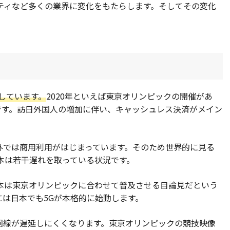
ティなど多くの業界に変化をもたらします。そしてその変化
指しています。
2020年といえば東京オリンピックの開催があ
です。訪日外国人の増加に伴い、キャッシュレス決済がメイン
。
外では商用利用がはじまっています。そのため世界的に見る
日本は若干遅れを取っている状況です。
本は東京オリンピックに合わせて普及させる目論見だという
には日本でも5Gが本格的に始動します。
、回線が遅延しにくくなります。東京オリンピックの競技映像