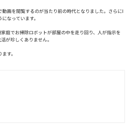
で動画を閲覧するのが当たり前の時代となりました。さらにI
うになっています。
般家庭でお掃除ロボットが部屋の中を走り回り、人が指示を
生活が珍しくありません。
ります。