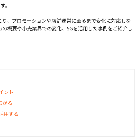
ます。
こり、プロモーションや店舗運営に至るまで変化に対応しな
Gの概要や小売業界での変化、5Gを活用した事例をご紹介し
イント
広がる
活用する