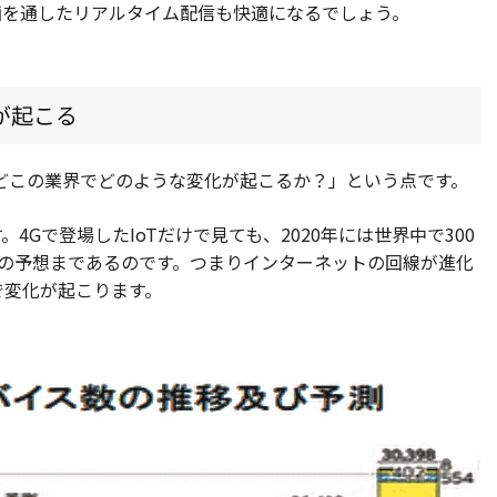
画を通したリアルタイム配信も快適になるでしょう。
が起こる
どこの業界でどのような変化が起こるか？」という点です。
4Gで登場したIoTだけで見ても、2020年には世界中で300
府の予想まであるのです。つまりインターネットの回線が進化
で変化が起こります。