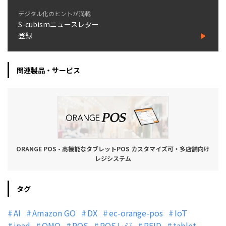
デジタル化のヒントが満載
S-cubismニュースレター
登録
関連製品・サービス
ORANGE POS - 高機能なタブレットPOS カスタマイズ可・多店舗向け
レジシステム
タグ
AI
Amazon GO
DX
ec-orange-pos
IoT
ipad
OMO
POS
POSレジ
RFID
tablet