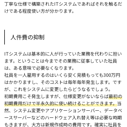
丁寧な仕様で構築されたITシステムであればそれを触るだ
けである程度使い方が分かります。
人件費の抑制
ITシステムは基本的に人が行っていた業務を代わりに担い
ます。ということは今までその業務に従事していた社員
は、ある意味で必要なくなります。
社員を一人雇用するのはいくら安く見積もっても300万円
はかかりますし、そのコストは毎年毎年発生します。です
が、これをシステムに変更したらどうなるでしょう。
初期費用こそ発生しますが、仕様変更がないならば
最初の
初期費用だけで半永久的に使い続けることができます。
当
然、システム変更やアプリケーションサーバー、データベ
ースサーバーなどのハードウェア入れ替え等は必要な時期
もきますが、大方は新規作成時の費用です。確実に社員を