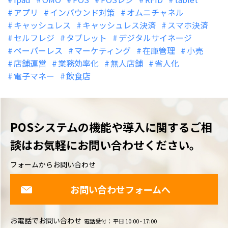
アプリ
インバウンド対策
オムニチャネル
キャッシュレス
キャッシュレス決済
スマホ決済
セルフレジ
タブレット
デジタルサイネージ
ペーパーレス
マーケティング
在庫管理
小売
店舗運営
業務効率化
無人店舗
省人化
電子マネー
飲食店
POSシステムの機能や導入に関するご相
談は
お気軽にお問い合わせください。
フォームからお問い合わせ
お問い合わせフォームへ
お電話でお問い合わせ
電話受付： 平日 10:00 - 17:00