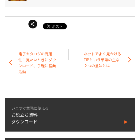
電子カタログの有用
ネットでよく見かける
性！見たいときにダウ
EIPという単語の主な
ンロード、手軽に営業
２つの意味とは
活動
いますぐ業務に使える
お役立ち資料
ダウンロード