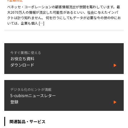
ベネッセ・コーポレーションの顧客情報流出が世間を賑わしています。最
大2070万人の情報が流出した可能性があるといい、社会に与えたインパ
クトは計り知れません。 何を行うにしてもデータが必要な今の世の中にお
いては、企業も個人 […]
今すぐ業務に使える
お役立ち資料
ダウンロード
デジタル化のヒントが満載
S-cubismニュースレター
登録
関連製品・サービス