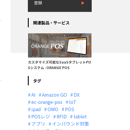
登録
関連製品・サービス
カスタマイズ可能なSaaSタブレットPO
Sシステム -ORANGE POS
タグ
AI
Amazon GO
DX
ec-orange-pos
IoT
ipad
OMO
POS
POSレジ
RFID
tablet
アプリ
インバウンド対策