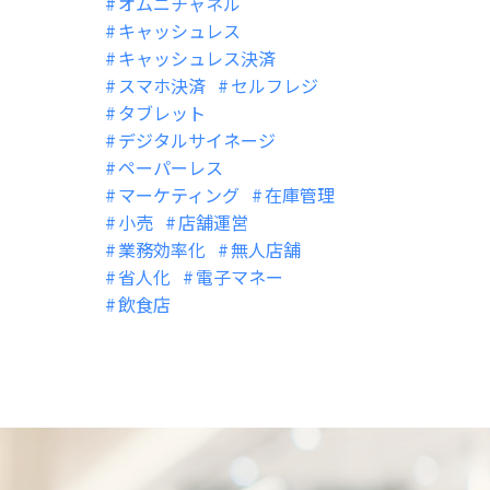
オムニチャネル
キャッシュレス
キャッシュレス決済
スマホ決済
セルフレジ
タブレット
デジタルサイネージ
ペーパーレス
マーケティング
在庫管理
小売
店舗運営
業務効率化
無人店舗
省人化
電子マネー
飲食店