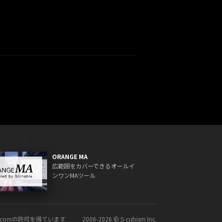
ORANGE MA
広範囲をカバーできるオールイ
ンワンMAツール
ck.comの許可を得ています
2006‑2026 © S‑cubism Inc.