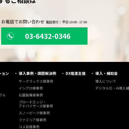
するご相談は
。
お電話でお問い合わせ
電話受付： 平日 10:00 - 17:00
03-6432-0346
ション
導入事例・課題解決例
DX推進支援
導入・補助金
サークラックス様事例
導入について
イシグロ様事例
デジタル化・AI導入
クル
石屋製菓様事例
ブロードエッジ・
アドバイザーズ様事例
スノーピーク様事例
ファミリア様事例
コメ兵様事例