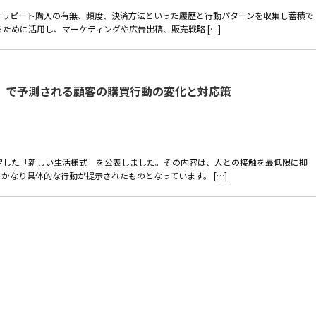
、リピート購入の有無、頻度、決済方法といった履歴と行動パターンを収集し蓄積で
ために活用し、マーケティングや広告出稿、販売戦略 […]
」で予測される顧客の購買行動の変化と対応策
定した「新しい生活様式」を公表しました。その内容は、人との接触を最低限に抑
かなり具体的な行動が提示されたものとなっています。 […]