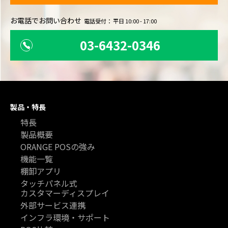
お電話でお問い合わせ
電話受付： 平日 10:00 - 17:00
03-6432-0346
製品・特長
特長
製品概要
ORANGE POSの強み
機能一覧
棚卸アプリ
タッチパネル式
カスタマーディスプレイ
外部サービス連携
インフラ環境・サポート