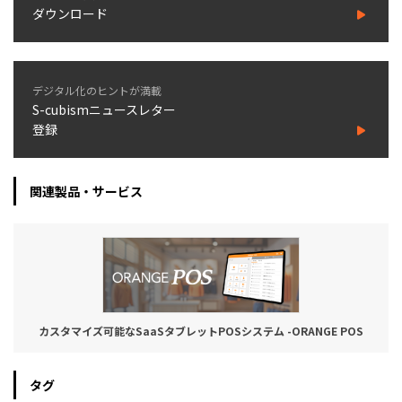
ダウンロード
デジタル化のヒントが満載
S-cubismニュースレター
登録
関連製品・サービス
カスタマイズ可能なSaaSタブレットPOSシステム -ORANGE POS
タグ