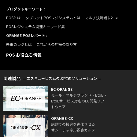
プロダクトキーワード :
POSとは
タブレットPOSレジシステムとは
マルチ決済端末とは
POSレジシステム関連キーワード集
ORANGE POSレポート :
未来のレジとは
これからの店舗のあり方
POS お役立ち情報
関連製品
エスキュービズムのDX推進ソリューション
EC-ORANGE
モール・マルチブランド・BtoB・
BtoEサービス対応のEC開発ソフ
トウェア
ORANGE-CX
店頭での接客を進化させる
オムニチャネル顧客カルテ