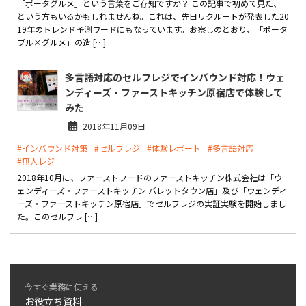
「ポータグルメ」という言葉をご存知ですか？ この記事で初めて見た、
という方もいるかもしれませんね。これは、先日リクルートが発表した20
19年のトレンド予測ワードにもなっています。お察しのとおり、「ポータ
ブル×グルメ」の造 […]
多言語対応のセルフレジでインバウンド対応！ウェ
ンディーズ・ファーストキッチン原宿店で体験して
みた
2018年11月09日
#インバウンド対策
#セルフレジ
#体験レポート
#多言語対応
#無人レジ
2018年10月に、ファーストフードのファーストキッチン株式会社は「ウ
ェンディーズ・ファーストキッチン パレットタウン店」及び「ウェンディ
ーズ・ファーストキッチン原宿店」でセルフレジの実証実験を開始しまし
た。このセルフレ […]
今すぐ業務に使える
お役立ち資料