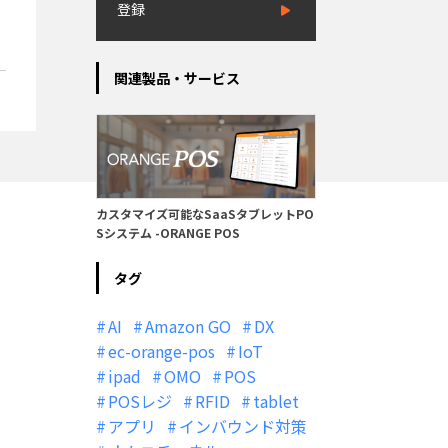
登録
関連製品・サービス
カスタマイズ可能なSaaSタブレットPO
Sシステム -ORANGE POS
タグ
AI
Amazon GO
DX
ec-orange-pos
IoT
ipad
OMO
POS
POSレジ
RFID
tablet
アプリ
インバウンド対策