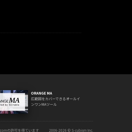
ORANGE MA
広範囲をカバーできるオールイ
ンワンMAツール
ck.comの許可を得ています
2006‑2026 © S‑cubism Inc.