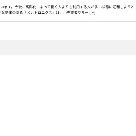
ています。今後、高齢化によって働く人よりも利用する人が多い状態に逆転しようと
な効果のある「メカトロニクス」は、小売業者やサー […]