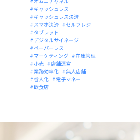
オムニチャネル
キャッシュレス
キャッシュレス決済
スマホ決済
セルフレジ
タブレット
デジタルサイネージ
ペーパーレス
マーケティング
在庫管理
小売
店舗運営
業務効率化
無人店舗
省人化
電子マネー
飲食店