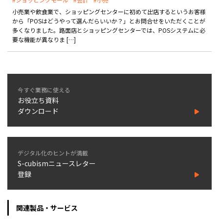
小売業や飲食業で、ショッピングセンターに初めて出店するというお客様
から「POSはどうやって選んだらいいか？」とお問合せをいただくことが
多くなりました。路面店とショッピングセンターでは、POSシステムに必
要な機能が異なりま […]
今すぐ業務に使える
お役立ち資料
ダウンロード
デジタル化のヒントが満載
S-cubismニュースレター
登録
関連製品・サービス