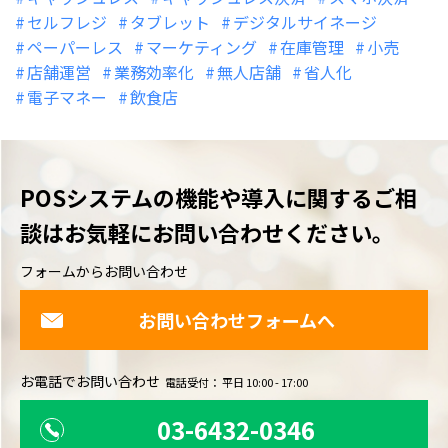
セルフレジ
タブレット
デジタルサイネージ
ペーパーレス
マーケティング
在庫管理
小売
店舗運営
業務効率化
無人店舗
省人化
電子マネー
飲食店
POSシステムの機能や導入に関するご相
談は
お気軽にお問い合わせください。
フォームからお問い合わせ
お問い合わせフォームへ
お電話でお問い合わせ
電話受付： 平日 10:00 - 17:00
03-6432-0346