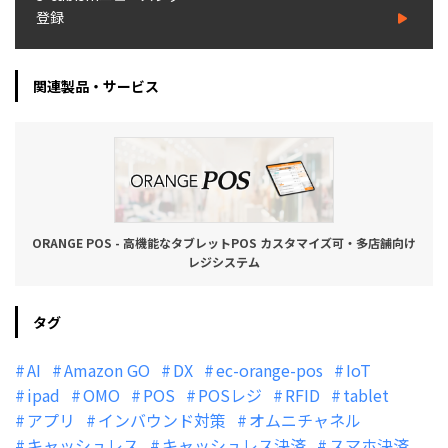
登録
関連製品・サービス
ORANGE POS - 高機能なタブレットPOS カスタマイズ可・多店舗向け
レジシステム
タグ
AI
Amazon GO
DX
ec-orange-pos
IoT
ipad
OMO
POS
POSレジ
RFID
tablet
アプリ
インバウンド対策
オムニチャネル
キャッシュレス
キャッシュレス決済
スマホ決済