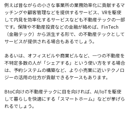
例えば昔ながらの小さな事業所の業務効率化に貢献するマ
ッチングや顧客管理などを提供するサービス、VRを駆使
して内見を効率化するサービスなども不動産テックの一部
です。保険や不動産投資などの金融が絡めば、FinTech
（金融テック）から派生する形で、の不動産テックとして
サービスが提供される場合もあるでしょう。
あるいは、オフィスビルや商業ビルなど、一つの不動産を
不特定多数の人が「シェアする」という使い方をする場合
は、予約システムの構築など、より小売業に近いテクノロ
ジーの活用の仕方が貢献できるケースもあります。
BtoC向けの不動産テックに目を向ければ、AI/IoTを駆使
して暮らしを快適にする「スマートホーム」などが挙げら
れるでしょう。