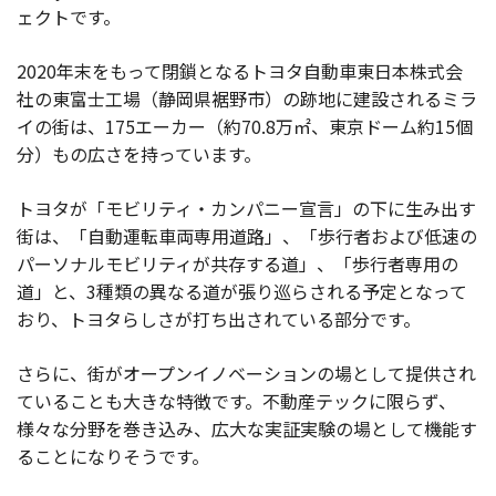
ェクトです。
2020年末をもって閉鎖となるトヨタ自動車東日本株式会
社の東富士工場（静岡県裾野市）の跡地に建設されるミラ
イの街は、175エーカー（約70.8万㎡、東京ドーム約15個
分）もの広さを持っています。
トヨタが「モビリティ・カンパニー宣言」の下に生み出す
街は、「自動運転車両専用道路」、「歩行者および低速の
パーソナルモビリティが共存する道」、「歩行者専用の
道」と、3種類の異なる道が張り巡らされる予定となって
おり、トヨタらしさが打ち出されている部分です。
さらに、街がオープンイノベーションの場として提供され
ていることも大きな特徴です。不動産テックに限らず、
様々な分野を巻き込み、広大な実証実験の場として機能す
ることになりそうです。