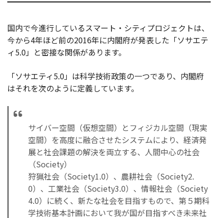
国内で今進行しているスマート・シティプロジェクトは、
今から4年ほど前の2016年に内閣府が発表した「ソサエテ
ィ5.0」と密接な関係があります。
「ソサエティ5.0」は科学技術政策の一つであり、内閣府
はそれを次のように定義しています。
サイバー空間（仮想空間）とフィジカル空間（現実
空間）を高度に融合させたシステムにより、経済発
展と社会課題の解決を両立する、人間中心の社会
（Society）
狩猟社会（Society1.0）、農耕社会（Society2.
0）、工業社会（Society3.0）、情報社会（Society
4.0）に続く、新たな社会を目指すもので、第５期科
学技術基本計画において我が国が目指すべき未来社