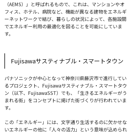
（AEMS）」と呼ばれるもので、これは、マンションやオ
フィス、ホテル、病院など、機能が異なる建物をエネルギ
ーネットワークで結び、暮らしの状況によって、各施設間
でエネルギー利用の最適化を図ることを可能にしていま
す。
Fujisawaサスティナブル・スマートタウン
パナソニックが中心となって神奈川県藤沢市で進行してい
るプロジェクト、Fujisawaサスティナブル・スマートタウ
ン（以下、FujisawaSST）でも、「生きるエネルギーがう
まれる街」をコンセプトに掲げた街づくりが行われていま
す。
この「エネルギー」には、文字通り生活するのに欠かせな
いエネルギーの他に「人々の活力」という意味が込められ