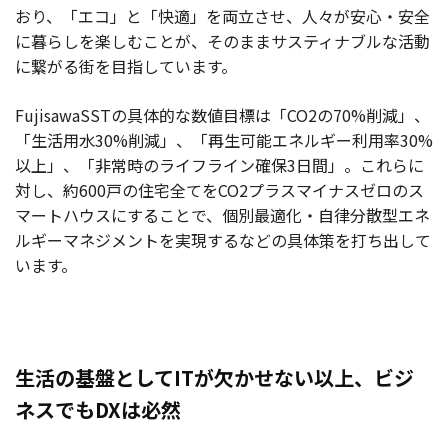
おり、「エコ」と「快適」を両立させ、人々が安心・安全
に暮らしを楽しむことが、そのままサスティナブルな活動
に繋がる街を目指しています。
FujisawaSSTの具体的な数値目標は「CO2の70%削減」、
「生活用水30%削減」、「再生可能エネルギー利用率30%
以上」、「非常時のライフライン確保3日間」。これらに
対し、約600戸の住宅全てをCO2プラスマイナスゼロのス
マートハウスにすることで、個別最適化・自律分散型エネ
ルギーマネジメントを実現するなどの具体策を打ち出して
います。
生活の基盤としてITが欠かせない以上、ビジ
ネスでもDXは必然