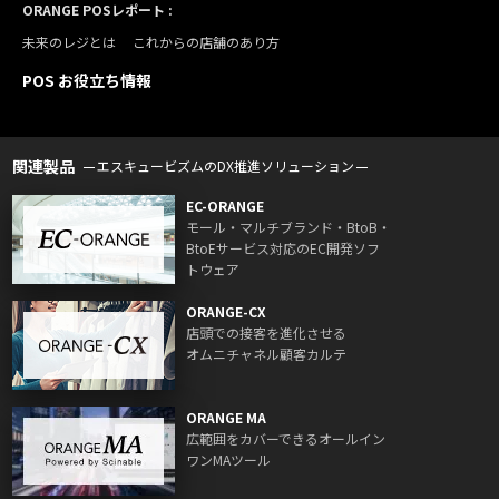
ORANGE POSレポート :
未来のレジとは
これからの店舗のあり方
POS お役立ち情報
関連製品
エスキュービズムのDX推進ソリューション
EC-ORANGE
モール・マルチブランド・BtoB・
BtoEサービス対応のEC開発ソフ
トウェア
ORANGE-CX
店頭での接客を進化させる
オムニチャネル顧客カルテ
ORANGE MA
広範囲をカバーできるオールイン
ワンMAツール