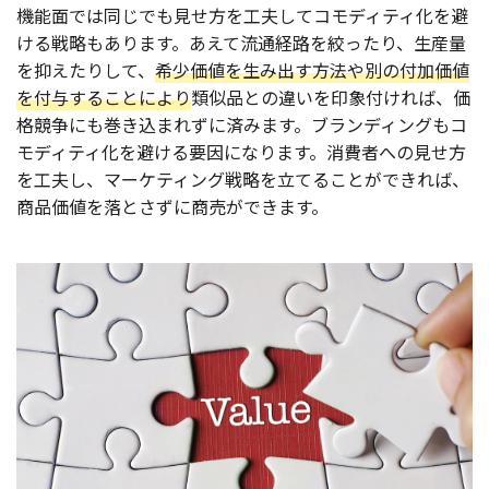
機能面では同じでも見せ方を工夫してコモディティ化を避
ける戦略もあります。あえて流通経路を絞ったり、生産量
を抑えたりして、
希少価値を生み出す方法や別の付加価値
を付与することにより
類似品との違いを印象付ければ、価
格競争にも巻き込まれずに済みます。ブランディングもコ
モディティ化を避ける要因になります。消費者への見せ方
を工夫し、マーケティング戦略を立てることができれば、
商品価値を落とさずに商売ができます。