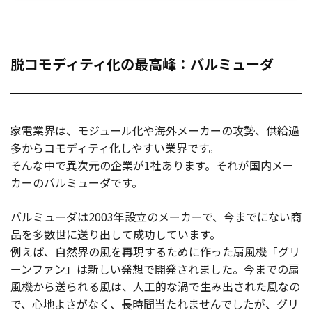
脱コモディティ化の最高峰：バルミューダ
家電業界は、モジュール化や海外メーカーの攻勢、供給過
多からコモディティ化しやすい業界です。
そんな中で異次元の企業が1社あります。それが国内メー
カーのバルミューダです。
バルミューダは2003年設立のメーカーで、今までにない商
品を多数世に送り出して成功しています。
例えば、自然界の風を再現するために作った扇風機「グリ
ーンファン」は新しい発想で開発されました。今までの扇
風機から送られる風は、人工的な渦で生み出された風なの
で、心地よさがなく、長時間当たれませんでしたが、グリ