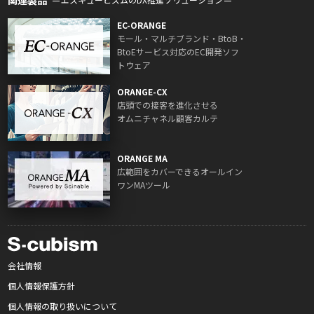
EC-ORANGE
モール・マルチブランド・BtoB・
BtoEサービス対応のEC開発ソフ
トウェア
ORANGE-CX
店頭での接客を進化させる
オムニチャネル顧客カルテ
ORANGE MA
広範囲をカバーできるオールイン
ワンMAツール
会社情報
個人情報保護方針
個人情報の取り扱いについて