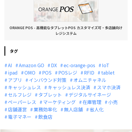
ORANGE POS - 高機能なタブレットPOS カスタマイズ可・多店舗向け
レジシステム
タグ
AI
Amazon GO
DX
ec-orange-pos
IoT
ipad
OMO
POS
POSレジ
RFID
tablet
アプリ
インバウンド対策
オムニチャネル
キャッシュレス
キャッシュレス決済
スマホ決済
セルフレジ
タブレット
デジタルサイネージ
ペーパーレス
マーケティング
在庫管理
小売
店舗運営
業務効率化
無人店舗
省人化
電子マネー
飲食店