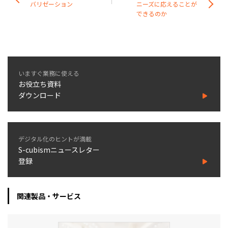
バリゼーション
ニーズに応えることが
できるのか
いますぐ業務に使える
お役立ち資料
ダウンロード
デジタル化のヒントが満載
S-cubismニュースレター
登録
関連製品・サービス