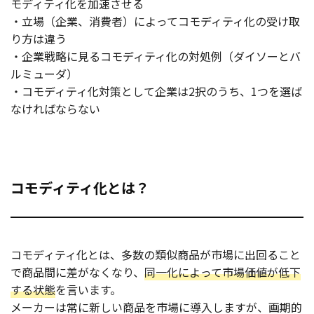
モディティ化を加速させる
・立場（企業、消費者）によってコモディティ化の受け取
り方は違う
・企業戦略に見るコモディティ化の対処例（ダイソーとバ
ルミューダ）
・コモディティ化対策として企業は2択のうち、1つを選ば
なければならない
コモディティ化とは？
コモディティ化とは、多数の類似商品が市場に出回ること
で商品間に差がなくなり、
同一化によって市場価値が低下
する状態
を言います。
メーカーは常に新しい商品を市場に導入しますが、画期的