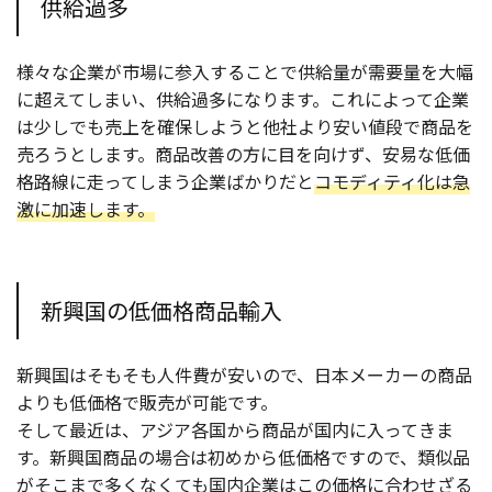
供給過多
様々な企業が市場に参入することで供給量が需要量を大幅
に超えてしまい、供給過多になります。これによって企業
は少しでも売上を確保しようと他社より安い値段で商品を
売ろうとします。商品改善の方に目を向けず、安易な低価
格路線に走ってしまう企業ばかりだと
コモディティ化は急
激に加速します。
新興国の低価格商品輸入
新興国はそもそも人件費が安いので、日本メーカーの商品
よりも低価格で販売が可能です。
そして最近は、アジア各国から商品が国内に入ってきま
す。新興国商品の場合は初めから低価格ですので、類似品
がそこまで多くなくても国内企業はこの価格に合わせざる