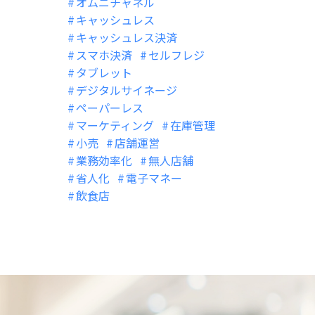
オムニチャネル
キャッシュレス
キャッシュレス決済
スマホ決済
セルフレジ
タブレット
デジタルサイネージ
ペーパーレス
マーケティング
在庫管理
小売
店舗運営
業務効率化
無人店舗
省人化
電子マネー
飲食店