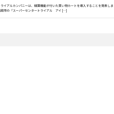
るトライアルカンパニーは、精算機能が付いた買い物カートを導入することを発表しま
岡市の「スーパーセンタートライアル アイ […]