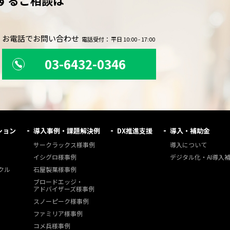
するご相談は
。
お電話でお問い合わせ
電話受付： 平日 10:00 - 17:00
03-6432-0346
ション
導入事例・課題解決例
DX推進支援
導入・補助金
サークラックス様事例
導入について
イシグロ様事例
デジタル化・AI導入
クル
石屋製菓様事例
ブロードエッジ・
アドバイザーズ様事例
スノーピーク様事例
ファミリア様事例
コメ兵様事例