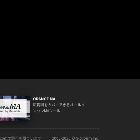
ORANGE MA
広範囲をカバーできるオールイ
ンワンMAツール
ck.comの許可を得ています
2006‑2026 © S‑cubism Inc.