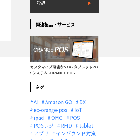
登録
関連製品・サービス
カスタマイズ可能なSaaSタブレットPO
Sシステム -ORANGE POS
タグ
AI
Amazon GO
DX
ec-orange-pos
IoT
ipad
OMO
POS
POSレジ
RFID
tablet
アプリ
インバウンド対策