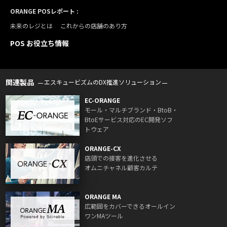
ORANGE POSレポート :
未来のレジとは
これからの店舗のあり方
POS お役立ち情報
関連製品
エスキュービズムのDX推進ソリューション
EC-ORANGE
モール・マルチブランド・BtoB・
BtoEサービス対応のEC開発ソフ
トウェア
ORANGE-CX
店頭での接客を進化させる
オムニチャネル顧客カルテ
ORANGE MA
広範囲をカバーできるオールイン
ワンMAツール