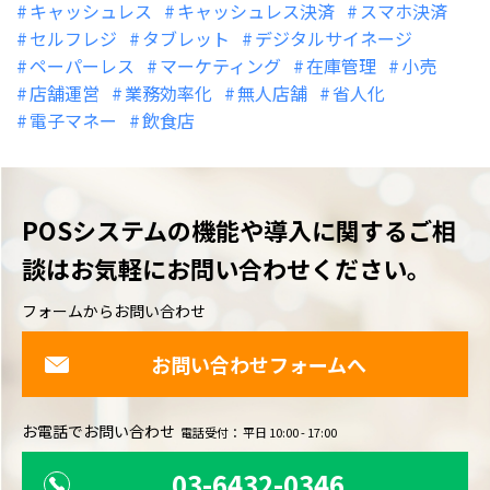
キャッシュレス
キャッシュレス決済
スマホ決済
セルフレジ
タブレット
デジタルサイネージ
ペーパーレス
マーケティング
在庫管理
小売
店舗運営
業務効率化
無人店舗
省人化
電子マネー
飲食店
POSシステムの機能や導入に関するご相
談は
お気軽にお問い合わせください。
フォームからお問い合わせ
お問い合わせフォームへ
お電話でお問い合わせ
電話受付： 平日 10:00 - 17:00
03-6432-0346