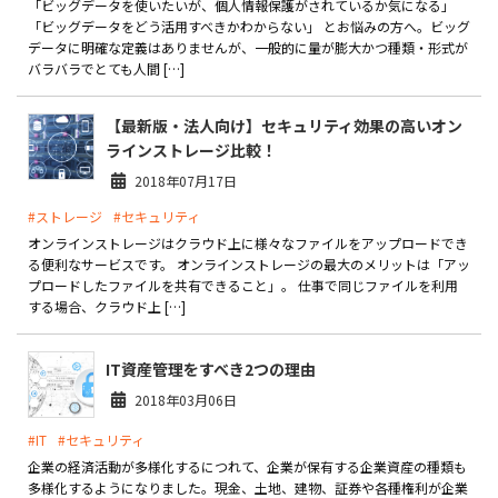
「ビッグデータを使いたいが、個人情報保護がされているか気になる」
「ビッグデータをどう活用すべきかわからない」 とお悩みの方へ。ビッグ
データに明確な定義はありませんが、一般的に量が膨大かつ種類・形式が
バラバラでとても人間 […]
【最新版・法人向け】セキュリティ効果の高いオン
ラインストレージ比較！
2018年07月17日
#ストレージ
#セキュリティ
オンラインストレージはクラウド上に様々なファイルをアップロードでき
る便利なサービスです。 オンラインストレージの最大のメリットは「アッ
プロードしたファイルを共有できること」。 仕事で同じファイルを利用
する場合、クラウド上 […]
IT資産管理をすべき2つの理由
2018年03月06日
#IT
#セキュリティ
企業の経済活動が多様化するにつれて、企業が保有する企業資産の種類も
多様化するようになりました。現金、土地、建物、証券や各種権利が企業