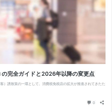
の完全ガイドと2026年以降の変更点
観光客）誘致策の一環として、消費税免税店の拡大が推進されてきたた
コメント
0