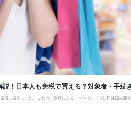
底解説！日本人も免税で買える？対象者・手続き
機会は格段に増えました。これは、政府によるインバウンド（訪日外国人