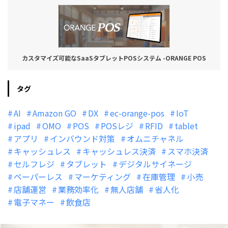
カスタマイズ可能なSaaSタブレットPOSシステム -ORANGE POS
タグ
AI
Amazon GO
DX
ec-orange-pos
IoT
ipad
OMO
POS
POSレジ
RFID
tablet
アプリ
インバウンド対策
オムニチャネル
キャッシュレス
キャッシュレス決済
スマホ決済
セルフレジ
タブレット
デジタルサイネージ
ペーパーレス
マーケティング
在庫管理
小売
店舗運営
業務効率化
無人店舗
省人化
電子マネー
飲食店