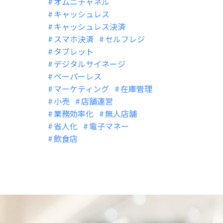
オムニチャネル
キャッシュレス
キャッシュレス決済
スマホ決済
セルフレジ
タブレット
デジタルサイネージ
ペーパーレス
マーケティング
在庫管理
小売
店舗運営
業務効率化
無人店舗
省人化
電子マネー
飲食店