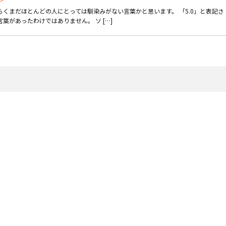
らくまだほとんどの人にとっては馴染みがない言葉かと思います。 「5.0」と表記さ
言葉があったわけではありません。 ソ […]