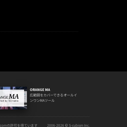
ORANGE MA
広範囲をカバーできるオールイ
ンワンMAツール
ck.comの許可を得ています
2006‑2026 © S‑cubism Inc.