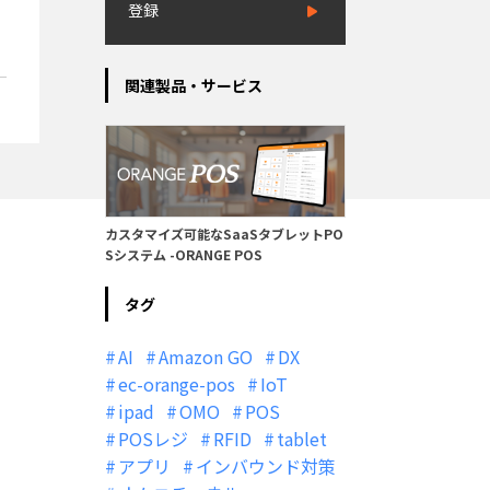
登録
関連製品・サービス
カスタマイズ可能なSaaSタブレットPO
Sシステム -ORANGE POS
タグ
AI
Amazon GO
DX
ec-orange-pos
IoT
ipad
OMO
POS
POSレジ
RFID
tablet
アプリ
インバウンド対策