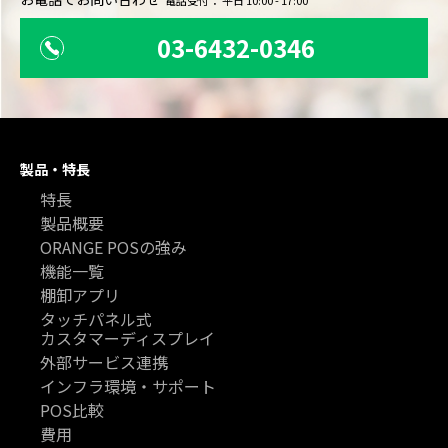
電話受付： 平日 10:00 - 17:00
03-6432-0346
製品・特長
特長
製品概要
ORANGE POSの強み
機能一覧
棚卸アプリ
タッチパネル式
カスタマーディスプレイ
外部サービス連携
インフラ環境・サポート
POS比較
費用