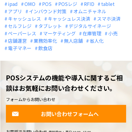
ipad
OMO
POS
POSレジ
RFID
tablet
アプリ
インバウンド対策
オムニチャネル
キャッシュレス
キャッシュレス決済
スマホ決済
セルフレジ
タブレット
デジタルサイネージ
ペーパーレス
マーケティング
在庫管理
小売
店舗運営
業務効率化
無人店舗
省人化
電子マネー
飲食店
POSシステムの機能や導入に関するご相
談は
お気軽にお問い合わせください。
フォームからお問い合わせ
お問い合わせフォームへ
お電話でお問い合わせ