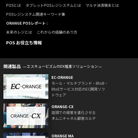
POSとは
タブレットPOSレジシステムとは
マルチ決済端末とは
POSレジシステム関連キーワード集
ORANGE POSレポート :
未来のレジとは
これからの店舗のあり方
POS お役立ち情報
関連製品
エスキュービズムのDX推進ソリューション
EC-ORANGE
モール・マルチブランド・BtoB・
BtoEサービス対応のEC開発ソフ
トウェア
ORANGE-CX
店頭での接客を進化させる
オムニチャネル顧客カルテ
ORANGE MA